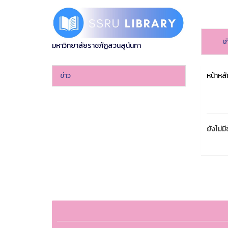
เ
มหาวิทยาลัยราชภัฏสวนสุนันทา
ข่าว
หน้าหลั
ยังไม่มี