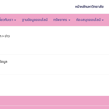
หน้าหลักมหาวิทยาลัย
กี่ยวกับเรา
ฐานข้อมูลออนไลน์
ทรัพยากร
ห้องสมุดออนไลน์
ก
> ข่าว
ข้อมูล