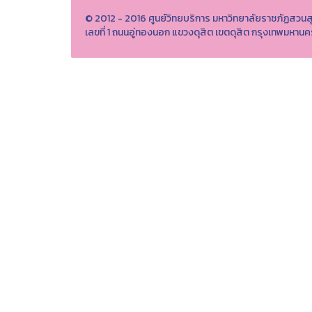
© 2012 - 2016 ศูนย์วิทยบริการ มหาวิทยาลัยราชภัฏสวนส
เลขที่ 1 ถนนอู่ทองนอก แขวงดุสิต เขตดุสิต กรุงเทพมหา