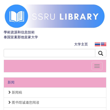
學術資源和信息技術
泰国宣素那他皇家大学
大学主页
Toggle
navigati
新闻
新闻稿
图书馆诚邀您阅读