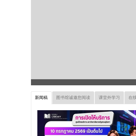
新闻稿
图书馆诚邀您阅读
课堂外学习
在