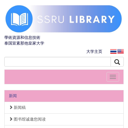
學術資源和信息技術
泰国宣素那他皇家大学
大学主页
Toggle
navigati
新闻
新闻稿
图书馆诚邀您阅读