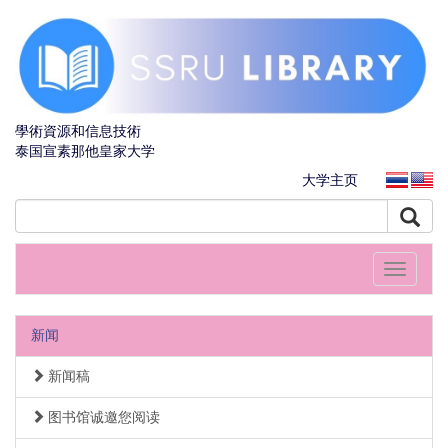
學術資源和信息技術
泰国宣素那他皇家大学
大学主页
Toggle
navigati
新闻
新闻稿
图书馆诚邀您阅读