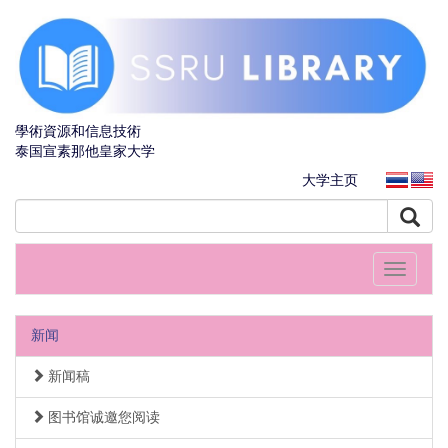
學術資源和信息技術
泰国宣素那他皇家大学
大学主页
Toggle
navigati
新闻
新闻稿
图书馆诚邀您阅读