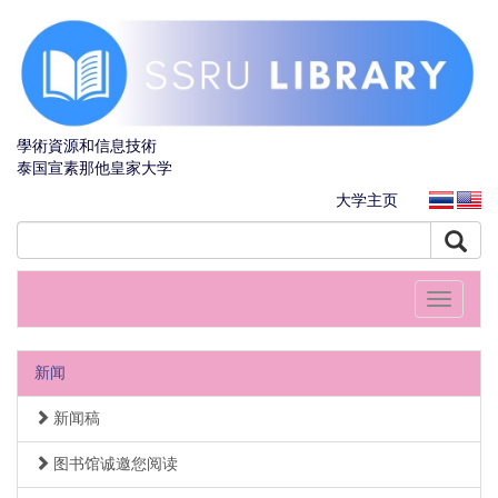
學術資源和信息技術
泰国宣素那他皇家大学
大学主页
Toggle
navigati
新闻
新闻稿
图书馆诚邀您阅读