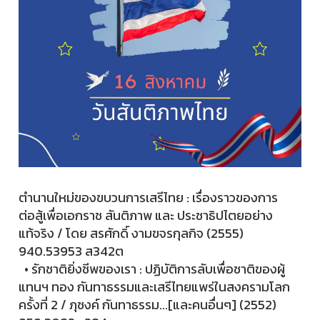
ตำนานใหม่ของขบวนการเสรีไทย : เรื่องราวของการ
ต่อสู้เพื่อเอกราช สันติภาพ และ️ ประชาธิปไตยอย่าง
แท้จริง / โดย สรศักดิ์ งามขจรกุลกิจ (2555)
940.53953 ส342ต
• รักชาติยิ่งชีพของเรา : ปฏิบัติการลับเพื่อชาติของผู้
แทนฯ ทอง กันทาธรรมและเสรีไทยแพร่ในสงครามโลก
ครั้งที่ 2 / ภุชงค์ กันทาธรรม...[และคนอื่นๆ] (2552)