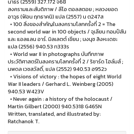
นาธร (2559) 327.172 จ68
สงครามและสันติภาพ / ลีโอ ตอลสตอย ; หลวงยอด
อาวุธ (ฟ้อน ฤทธาคนิ) แปล (2557) น ต247ส
•
100 สิ่งของสำคัญในสงครามโลกครั้งที่ 2 = The
second world war in 100 objects / จุเลียน ทอมป์สัน
และ แอลแลน อาร์. มิลเลตต์ เขียน ; นงนุช สิงหะเดชะ
แปล (2556) 940.53 ท333ร
•
World war II in photographs บันทึกภาพ
ประวัติศาสตร์ในสงครามโลกครั้งที่ 2 / ริชาร์ด โฮล์มส์ ;
นพดล เวชสวัสดิ์, แปล (2552) 940.53 ฮ952ว
•
Visions of victory : the hopes of eight World
War II leaders / Gerhard L. Weinberg (2005)
940.53 W423V
•
Never again : a history of the holocaust /
Martin Gilbert (2000) 940.5318 G465N
Written, translated, and illustrated by:
Ratchanok T.