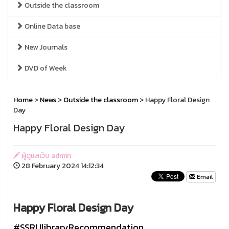
Outside the classroom
Online Data base
New Journals
DVD of Week
Home
>
News
>
Outside the classroom
> Happy Floral Design
Day
Happy Floral Design Day
ผู้ดูแลเว็บ admin
28 February 2024 14:12:34
Email
Happy Floral Design Day
#SSRUlibraryRecommendation