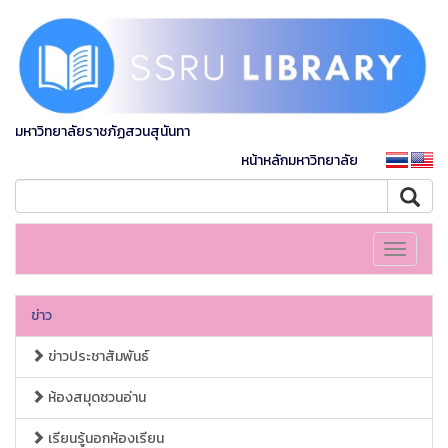
มหาวิทยาลัยราชภัฏสวนสุนันทา
หน้าหลักมหาวิทยาลัย
Toggle
navigati
ข่าว
ข่าวประชาสัมพันธ์
ห้องสมุดชวนอ่าน
เรียนรู้นอกห้องเรียน