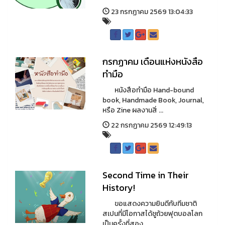
23 กรกฏาคม 2569 13:04:33
กรกฏาคม เดือนแห่งหนังสือ
ทำมือ
หนังสือทำมือ Hand-bound
book, Handmade Book, Journal,
หรือ Zine ผลงานสิ่ ...
22 กรกฏาคม 2569 12:49:13
Second Time in Their
History!
ขอแสดงความยินดีกับทีมชาติ
สเปนที่มีโอกาสได้ชูถ้วยฟุตบอลโลก
เป็นครั้งที่สอง ...