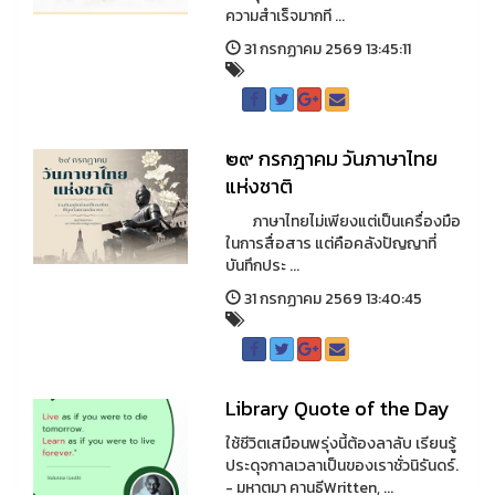
ความสำเร็จมากที ...
31 กรกฏาคม 2569 13:45:11
๒๙ กรกฎาคม วันภาษาไทย
แห่งชาติ
ภาษาไทยไม่เพียงแต่เป็นเครื่องมือ
ในการสื่อสาร แต่คือคลังปัญญาที่
บันทึกประ ...
31 กรกฏาคม 2569 13:40:45
Library Quote of the Day
ใช้ชีวิตเสมือนพรุ่งนี้ต้องลาลับ เรียนรู้
ประดุจกาลเวลาเป็นของเราชั่วนิรันดร์.
- มหาตมา คานธีWritten, ...