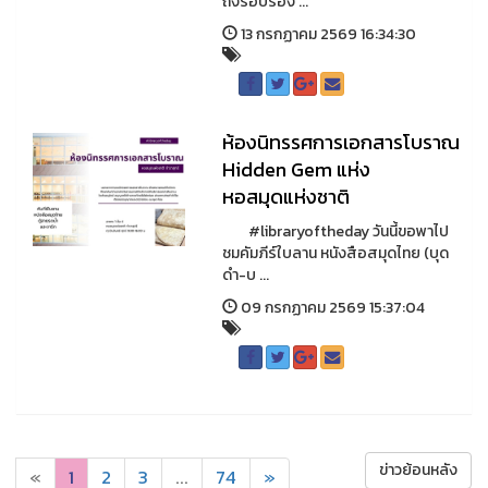
ถึงรอบรอง ...
13 กรกฏาคม 2569 16:34:30
ห้องนิทรรศการเอกสารโบราณ
Hidden Gem แห่ง
หอสมุดแห่งชาติ
#libraryoftheday วันนี้ขอพาไป
ชมคัมภีร์ใบลาน หนังสือสมุดไทย (บุด
ดำ-บ ...
09 กรกฏาคม 2569 15:37:04
ข่าวย้อนหลัง
«
1
2
3
...
74
»