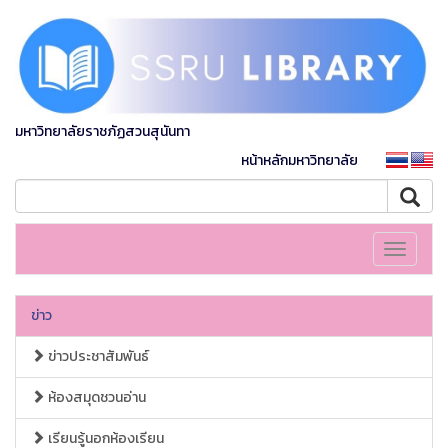
มหาวิทยาลัยราชภัฏสวนสุนันทา
หน้าหลักมหาวิทยาลัย
Toggle
navigati
ข่าว
ข่าวประชาสัมพันธ์
ห้องสมุดชวนอ่าน
เรียนรู้นอกห้องเรียน