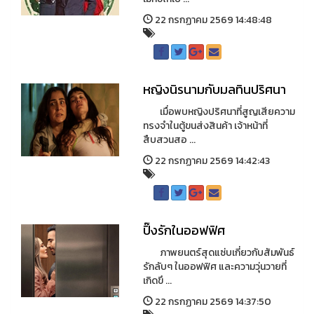
22 กรกฏาคม 2569 14:48:48
หญิงนิรนามกับมลทินปริศนา
เมื่อพบหญิงปริศนาที่สูญเสียความ
ทรงจำในตู้ขนส่งสินค้า เจ้าหน้าที่
สืบสวนสอ ...
22 กรกฏาคม 2569 14:42:43
ปิ๊งรักในออฟฟิศ
ภาพยนตร์สุดแซ่บเกี่ยวกับสัมพันธ์
รักลับๆ ในออฟฟิศ และความวุ่นวายที่
เกิดขึ ...
22 กรกฏาคม 2569 14:37:50