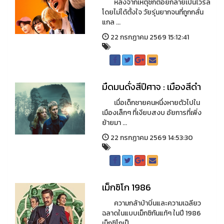
หลังจากเหตุชกต่อยกลายเป็นไวรัล
โดยไม่ได้ตั้งใจ วัยรุ่นยากจนที่ถูกกลั่น
แกล ...
22 กรกฏาคม 2569 15:12:41
มืดมนดั่งสีปีศาจ : เมืองสีดำ
เมื่อเด็กชายคนหนึ่งหายตัวไปใน
เมืองเล็กๆ ที่เงียบสงบ อัยการที่เพิ่ง
ย้ายมา ...
22 กรกฏาคม 2569 14:53:30
เม็กซิโก 1986
ความกล้าบ้าบิ่นและความเฉลียว
ฉลาดในแบบเม็กซิกันแท้ๆ ในปี 1986
เม็กซิโกเป็ ...