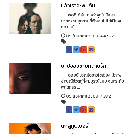
แล้วเราจะพบกัน
พ่อที่ได้รับโทษจำคุกในข้อหา
ฆาตกรรมลูกชายที่ตัวเองไม่ได้เป็นคน
ก่อ มุ่งมั่ ...
05 สิงหาคม 2569 14:47:27
บาปของชายหลายรัก
จอยซ์ ขวัญใจชาวโซเชียล มีภาพ
ลักษณ์ชีวิตคู่ที่สมบูรณ์แบบ จนกระทั่ง
พฤติกรร ...
05 สิงหาคม 2569 14:33:21
นักสู้ทูปเบอร์