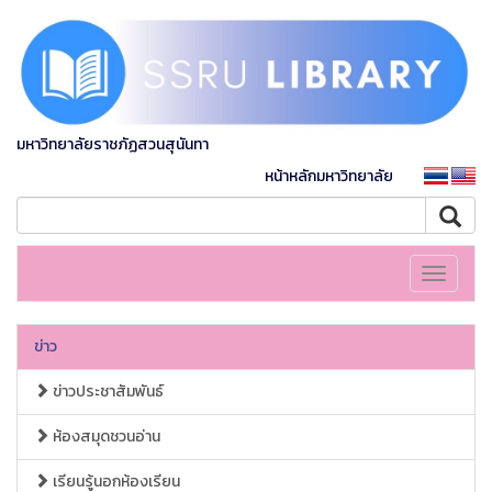
มหาวิทยาลัยราชภัฏสวนสุนันทา
หน้าหลักมหาวิทยาลัย
Toggle
navigati
ข่าว
ข่าวประชาสัมพันธ์
ห้องสมุดชวนอ่าน
เรียนรู้นอกห้องเรียน