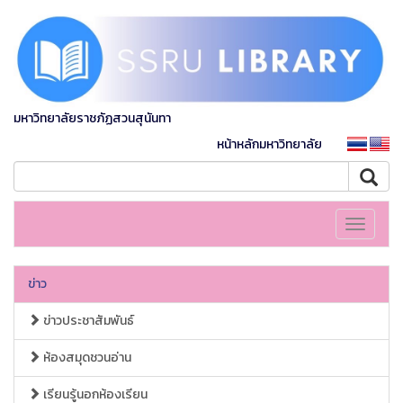
มหาวิทยาลัยราชภัฏสวนสุนันทา
หน้าหลักมหาวิทยาลัย
Toggle
navigati
ข่าว
ข่าวประชาสัมพันธ์
ห้องสมุดชวนอ่าน
เรียนรู้นอกห้องเรียน