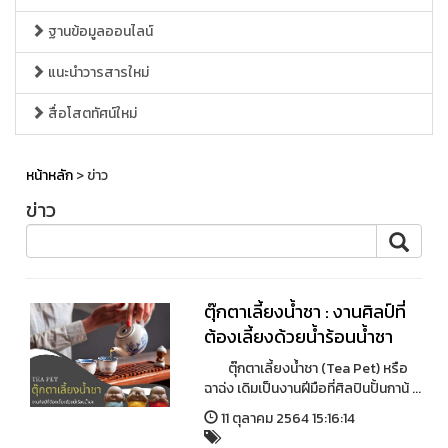
ฐานข้อมูลออนไลน์
แนะนำวารสารใหม่
สื่อโสตทัศน์ใหม่
หน้าหลัก
> ข่าว
ข่าว
ตุ๊กตาเลี้ยงน้ำชา : งานศิลป์ที่
ต้องเลี้ยงด้วยน้ำร้อนน้ำชา
ตุ๊กตาเลี้ยงน้ำชา (Tea Pet) หรือ
ฉาฉ่ง เดิมเป็นงานฝีมือที่ศิลปินปั้นกาน้ ...
11 ตุลาคม 2564 15:16:14