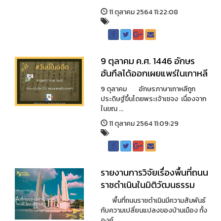
11 ตุลาคม 2564 11:22:08
9​ ตุลาคม ค.ศ. 1446 อักษร
ฮันกึลได้ออกเผยแพร่ในเกาหลี
9 ตุลาคม อักษรภาษาเกาหลีถูก
ประดิษฐ์ขึ้นโดยพระเจ้าเซจง เนื่องจาก
ในขณ ...
11 ตุลาคม 2564 11:09:29
รายงานการวิจัยเรื่องพื้นที่ถนน
ราชดำเนินในมิติวัฒนธรรม
พื้นที่ถนนราชดำเนินมีความสัมพันธ์
กับความเปลี่ยนแปลงของบ้านเมือง ทั้ง
องค์ ...