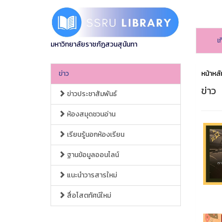
เ
มหาวิทยาลัยราชภัฏสวนสุนันทา
ข่าว
หน้าหลั
ข่าว
ข่าวประชาสัมพันธ์
ห้องสมุดชวนอ่าน
เรียนรู้นอกห้องเรียน
ฐานข้อมูลออนไลน์
แนะนำวารสารใหม่
สื่อโสตทัศน์ใหม่