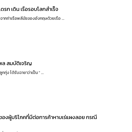
เดรก เดิน เรือรอบโลกสำเร็จ
ท่าเรือพลีมัธของอังกฤษด้วยเรือ ...
พล สมบัติเจริญ
ง ได้รับฉายาว่าเป็น “ ...
องผู้บริโภคที่มีต่อการค้าหาบเร่แผงลอย กรณี