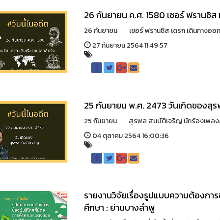
26​ กันยายน ค.ศ. 1580 เซอร์ ฟรานซิส 
26 กันยายน เซอร์ ฟรานซิส เดรก เดินทางออกจาก
27 กันยายน 2564 11:49:57
25​ กันยายน พ.ศ. 2473 วันเกิดของสุร
25 กันยายน สุรพล สมบัติเจริญ นักร้องเพลงลูกทุ่
04 ตุลาคม 2564 16:00:36
รายงานวิจัยเรื่องรูปแบบความต้องการข
ศึกษา : ย่านบางลำพู