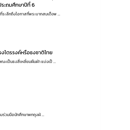
ประถมศึกษาปีที่ 6
ระลึกถึงโอกาสที่พระบาทสมเด็จพ ...
ธงไตรรงค์หรือธงชาติไทย
็นธงสี่เหลี่ยมผืนผ้า แบ่งเป็ ...
ร่วมมือนักศึกษาพกถุงผ้ ...