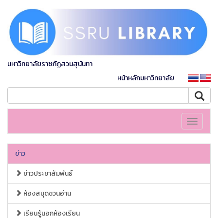
มหาวิทยาลัยราชภัฏสวนสุนันทา
หน้าหลักมหาวิทยาลัย
Toggle
navigati
ข่าว
ข่าวประชาสัมพันธ์
ห้องสมุดชวนอ่าน
เรียนรู้นอกห้องเรียน