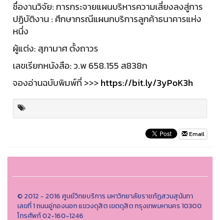
ชื่องานวิจัย: การกระจายแผนบริหารความเสี่ยงลงสู่การ
ปฏิบัติงาน : ศึกษากรณีแผนกบริการลูกค้าธนาคารแห่ง
หนึ่ง
ผู้แต่ง: สุภามาศ ตั้งถาวร
เลขเรียกหนังสือ: ว.พ 658.155 ส838ก
จองอ่านฉบับพิมพ์ที่ >>>
https://bit.ly/3yPoK3h
Email
© 2012 - 2016 ศูนย์วิทยบริการ มหาวิทยาลัยราชภัฏสวนสุนันทา
เลขที่ 1 ถนนอู่ทองนอก แขวงดุสิต เขตดุสิต กรุงเทพมหานคร 10300
โทรศัพท์ 02-160-1246