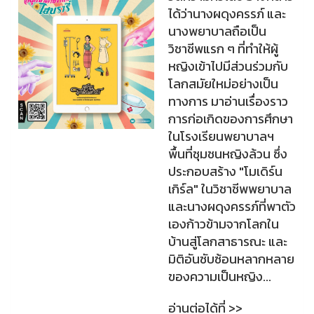
ได้ว่านางผดุงครรภ์ และ
นางพยาบาลถือเป็น
วิชาชีพแรก ๆ ที่ทำให้ผู้
หญิงเข้าไปมีส่วนร่วมกับ
โลกสมัยใหม่อย่างเป็น
ทางการ มาอ่านเรื่องราว
การก่อเกิดของการศึกษา
ในโรงเรียนพยาบาลฯ
พื้นที่ชุมชนหญิงล้วน ซึ่ง
ประกอบสร้าง "โมเดิร์น
เกิร์ล" ในวิชาชีพพยาบาล
และนางผดุงครรภ์ที่พาตัว
เองก้าวข้ามจากโลกใน
บ้านสู่โลกสาธารณะ และ
มิติอันซับซ้อนหลากหลาย
ของความเป็นหญิง...
อ่านต่อได้ที่ >>