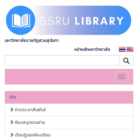
มหาวิทยาลัยราชภัฏสวนสุนันทา
หน้าหลักมหาวิทยาลัย
Toggle
navigati
ข่าว
ข่าวประชาสัมพันธ์
ห้องสมุดชวนอ่าน
เรียนรู้นอกห้องเรียน