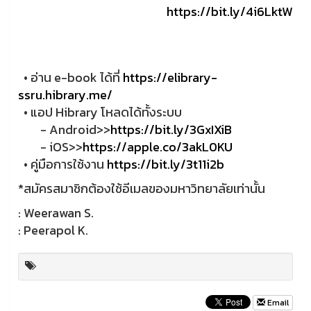
https://bit.ly/4i6LktW
• อ่าน e-book ได้ที่
https://elibrary-
ssru.hibrary.me/
• แอป Hibrary โหลดได้ทั้งระบบ
- Android>>
https://bit.ly/3GxIXiB
- iOS>>
https://apple.co/3akL0KU
• คู่มือการใช้งาน
https://bit.ly/3t11i2b
*สมัครสมาชิกต้องใช้อีเมลของมหาวิทยาลัยเท่านั้น
: Weerawan S.
: Peerapol K.
Email