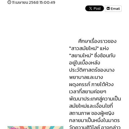
11 เมษายน 2568 15:00:49
Email
ศึกษาเรื่องราวของ
"สาวสมัยใหม่" แห่ง
"สยามใหม่" ซึ่งช้อนทับ
อยู่ในเบื้องหลัง
ประวัติศาสตร์ของนาง
พยาบาลและนาง
ผดุงครรภ์ ภายใต้ห้วง
เวลาที่สยามค่อยๆ
พัฒนาประเทศสู่ความเป็น
สมัยใหม่และเงื่อนไขที่
สถานภาพ ของผู้หญิง
กลายมาเป็นหนึ่งในมาตร
วัดความศิวิไลซ์ อาจกล่าว