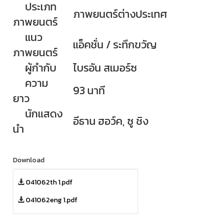
ประเภท
ภาพยนตร์ต่างประเทศ
ภาพยนตร์
แนว
แอ็คชั่น / ระทึกขวัญ
ภาพยนตร์
ผู้กำกับ
ไบรอัน สเมอร์ซ
ความ
93 นาที
ยาว
นักแสดง
อีธาน ฮอว์ค, ซู ชิง
นำ
Download
041062th 1.pdf
041062eng 1.pdf