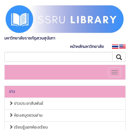
มหาวิทยาลัยราชภัฏสวนสุนันทา
หน้าหลักมหาวิทยาลัย
Toggle
navigati
ข่าว
ข่าวประชาสัมพันธ์
ห้องสมุดชวนอ่าน
เรียนรู้นอกห้องเรียน