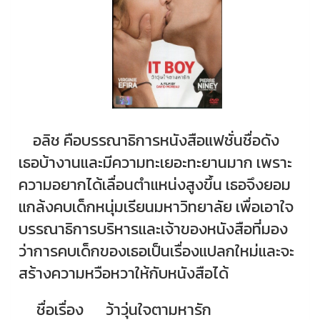
อลิช คือบรรณาธิการหนังสือแฟชั่นชื่อดัง
เธอบ้างานและมีความทะเยอะทะยานมาก เพราะ
ความอยากได้เลื่อนตำแหน่งสูงขึ้น เธอจึงยอม
แกล้งคบเด็กหนุ่มเรียนมหาวิทยาลัย เพื่อเอาใจ
บรรณาธิการบริหารและเจ้าของหนังสือที่มอง
ว่าการคบเด็กของเธอเป็นเรื่องแปลกใหม่และจะ
สร้างความหวือหวาให้กับหนังสือได้
ชื่อเรื่อง
ว้าวุ่นใจตามหารัก