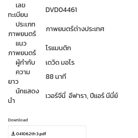
เลข
DVD04461
ทะเบียน
ประเภท
ภาพยนตร์ต่างประเทศ
ภาพยนตร์
แนว
โรแมนติก
ภาพยนตร์
ผู้กำกับ
เดวิด มอโร
ความ
88 นาที
ยาว
นักแสดง
เวอร์จีนี่ อีฟารา, ปีแอร์ นีนี่ย์
นำ
Download
041062th 3.pdf