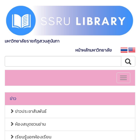
มหาวิทยาลัยราชภัฏสวนสุนันทา
หน้าหลักมหาวิทยาลัย
Toggle
navigati
ข่าว
ข่าวประชาสัมพันธ์
ห้องสมุดชวนอ่าน
เรียนรู้นอกห้องเรียน