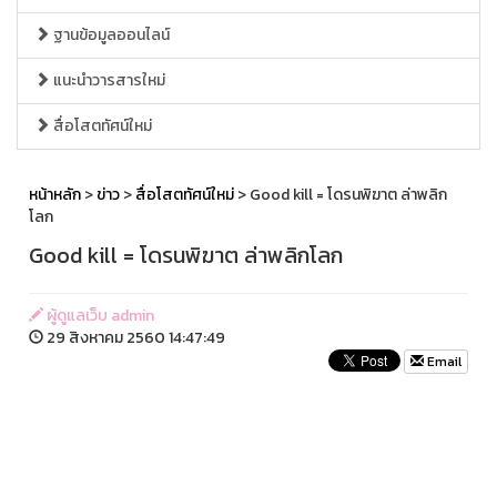
ฐานข้อมูลออนไลน์
แนะนำวารสารใหม่
สื่อโสตทัศน์ใหม่
หน้าหลัก
>
ข่าว
>
สื่อโสตทัศน์ใหม่
> Good kill = โดรนพิฆาต ล่าพลิก
โลก
Good kill = โดรนพิฆาต ล่าพลิกโลก
ผู้ดูแลเว็บ admin
29 สิงหาคม 2560 14:47:49
Email