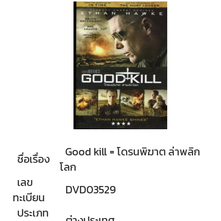
Good kill = โดรนพิฆาต ล่าพลิก
ชื่อเรื่อง
โลก
เลข
DVD03529
ทะเบียน
ประเภท
ต่างประเทศ