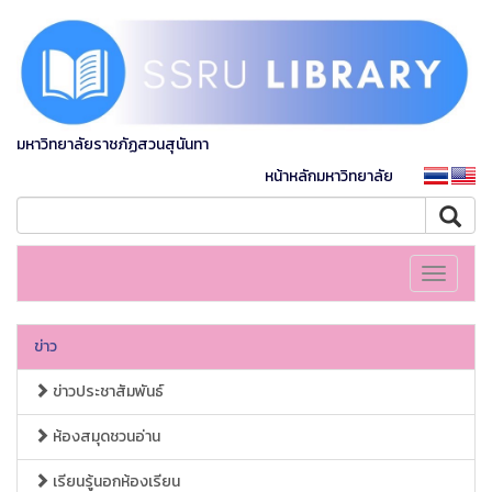
มหาวิทยาลัยราชภัฏสวนสุนันทา
หน้าหลักมหาวิทยาลัย
Toggle
navigati
ข่าว
ข่าวประชาสัมพันธ์
ห้องสมุดชวนอ่าน
เรียนรู้นอกห้องเรียน