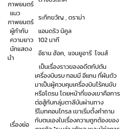
ภาพยนตร์
แนว
ระทึกขวัญ , ดราม่า
ภาพยนตร์
ผู้กำกับ
แอนดริว นิคูล
ความยาว
102 นาที
นักแสดง
อีธาน ฮ้อค, แจนยูอารี โจนส์
นำ
เป็นเรื่องราวของอดีตกัปตัน
เครื่องบินรบ ทอมมี อีแกน ที่ผันตัว
มาเป็นผู้ควบคุมเครื่องบินไร้คนขับ
หรือโดรน โดยหน้าที่ของเขาคือการ
ต่อสู้กับกลุ่มตาลีบันผ่านทาง
รีโมทคอนโทรล เขาเริ่มตั้งคำถาม
กับตนเองในเรื่องความถูกต้องของ
เรื่องย่อ