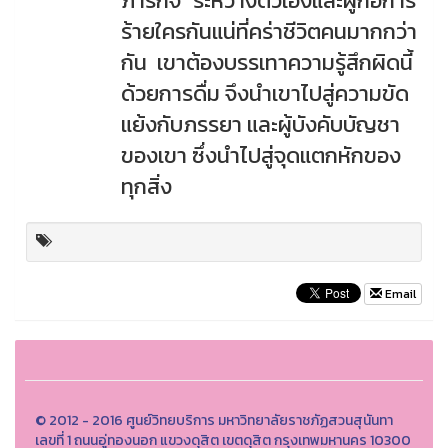
ภารกิจ "ระหว่างตัวเองและผู้ก่อการ
ร้ายใครกันแน่ที่คร่าชีวิตคนมากกว่า
กัน เขาต้องบรรเทาความรู้สึกผิดนี้
ด้วยการดื่ม จึงนำเขาไปสู่ความขัด
แย้งกับภรรยา และผู้บังคับบัญชา
ของเขา ซึ่งนำไปสู่จุดแตกหักของ
ทุกสิ่ง
Email
© 2012 - 2016 ศูนย์วิทยบริการ มหาวิทยาลัยราชภัฏสวนสุนันทา
เลขที่ 1 ถนนอู่ทองนอก แขวงดุสิต เขตดุสิต กรุงเทพมหานคร 10300