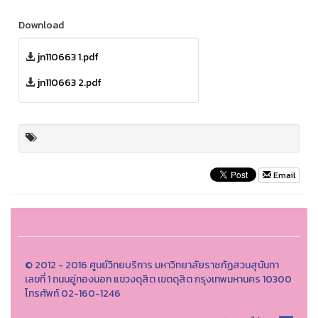
Download
jn110663 1.pdf
jn110663 2.pdf
Email
© 2012 - 2016 ศูนย์วิทยบริการ มหาวิทยาลัยราชภัฏสวนสุนันทา
เลขที่ 1 ถนนอู่ทองนอก แขวงดุสิต เขตดุสิต กรุงเทพมหานคร 10300
โทรศัพท์ 02-160-1246