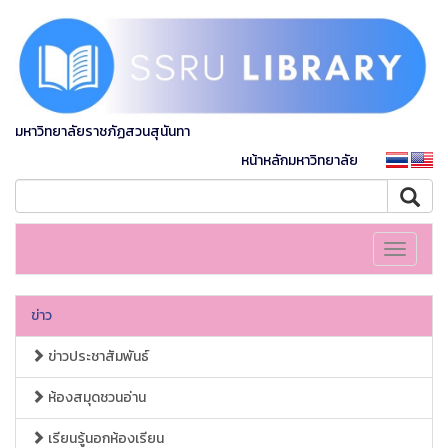
มหาวิทยาลัยราชภัฏสวนสุนันทา
หน้าหลักมหาวิทยาลัย
Toggle
navigati
ข่าว
ข่าวประชาสัมพันธ์
ห้องสมุดชวนอ่าน
เรียนรู้นอกห้องเรียน