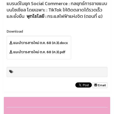
แบรนด์ในยุค Social Commerce : กลยุทธ์การขายแบบ
บนโซเชียล โดยเฉพาะ : TikTok ให้ติดตลาดได้รวดเร็ว
และยั่งยืน
พุทโธโลยี :
กระแสไฟฟ้าแห่งจิต (ตอนที่ ๔)
Download
แนะนำวารสารใหม่ ต.ค. 68 (ค.3).docx
แนะนำวารสารใหม่ ต.ค. 68 (ค.3).pdf
Email