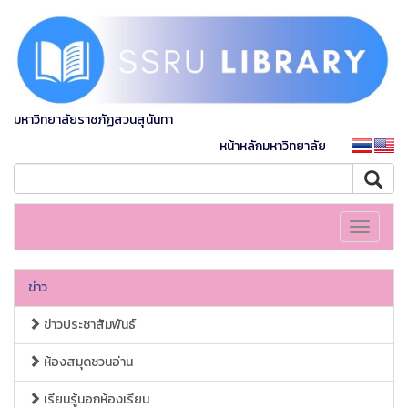
มหาวิทยาลัยราชภัฏสวนสุนันทา
หน้าหลักมหาวิทยาลัย
Toggle
navigati
ข่าว
ข่าวประชาสัมพันธ์
ห้องสมุดชวนอ่าน
เรียนรู้นอกห้องเรียน