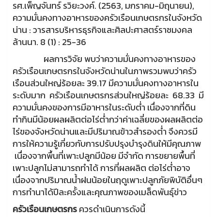
รศ.เพ็ญจันทร์ รวิยะวงค์. (2563, มกราคม-มิถุนายน),
ความมั่นคงทางอาหารของครัวเรือนเกษตรกรในจังหวัด
น่าน : วารสารบริหารธุรกิจและศิลปะศาสตร์ราชมงคล
ล้านนา. 8 (1) : 25-36
ผลการวิจัย พบว่าความมั่นคงทางอาหารของ
ครัวเรือนเกษตรกรในจังหวัดน่านในภาพรวมพบว่าครัว
เรือนส่วนใหญ่ร้อยละ 39.17 มีความมั่นคงทางอาหารใน
ระดับมาก ครัวเรือนเกษตรกรส่วนใหญ่ร้อยละ 68.33 มี
ความมั่นคงของการมีอาหารในระดับตํ่า เนื่องจากที่ดิน
ทํากินมีน้อยผลผลิตต่อไร่ตํ่ากว่าค่าเฉลี่ยของผลผลิตต่อ
ไร่ของจังหวัดน่านและมีปริมาณข้าวสํารองตํ่า จึงควรมี
การให้ความรู้เกี่ยวกับการปรับปรุงบํารุงดินให้มีคุณภาพ
เนื่องจากพื้นที่เพาะปลูกมีน้อย มีจำกัด การขยายพื้นที่
เพาะปลูกไม่สามารถทําได้ การที่ผลผลิต ต่อไร่ตํ่าอาจ
เนื่องจากปริมาณนํ้าฝนน้อยในฤดูเพาะปลูกภัยพิบัติอื่นๆ
การทํานาได้ปีละครั้งและคุณภาพของเมล็ดพันธุ์ข่าว
ครัวเรือนเกษตรกร
ควรดําเนินการดังนี้