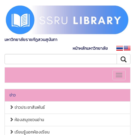
มหาวิทยาลัยราชภัฏสวนสุนันทา
หน้าหลักมหาวิทยาลัย
Toggle
navigati
ข่าว
ข่าวประชาสัมพันธ์
ห้องสมุดชวนอ่าน
เรียนรู้นอกห้องเรียน