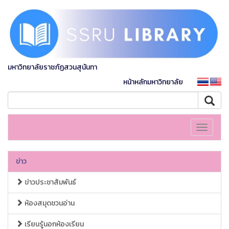
มหาวิทยาลัยราชภัฏสวนสุนันทา
หน้าหลักมหาวิทยาลัย
Toggle
navigati
ข่าว
ข่าวประชาสัมพันธ์
ห้องสมุดชวนอ่าน
เรียนรู้นอกห้องเรียน