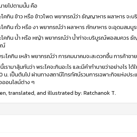
ายไปตามนั้น คือ
โคกิน ข้าว หรือ ข้าวโพด พยากรณ์ว่า ธัญญาหาร ผลาหาร จะบริ
โคกิน ถั่ว หรือ งา พยากรณ์ว่า ผลาหาร ภักษาหาร จะอุดมสมบูร
โคกิน น้ำ หรือ หญ้า พยากรณ์ว่า น้ำท่าจะบริบูรณ์พอสมควร 
ณ์
กิน เหล้า พยากรณ์ว่า การคมนาคมจะสะดวกขึ้น การค้าขายกับต
เรามาลุ้นกันว่า พระโคจะกินอะไร และมีคำทำนายว่าอย่างไร ได้ใน
 น. เป็นต้นไป ผ่านทางสถานีโทรทัศน์รวมการเฉพาะกิจแห่งประ
่อออนไลน์ต่าง ๆ
en, translated, and illustrated by: Ratchanok T.