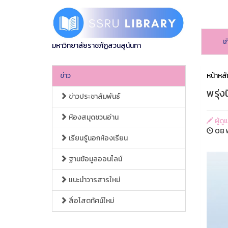
เ
มหาวิทยาลัยราชภัฏสวนสุนันทา
ข่าว
หน้าหลั
พรุ่ง
ข่าวประชาสัมพันธ์
ห้องสมุดชวนอ่าน
ผู้ดู
08 พ
เรียนรู้นอกห้องเรียน
ฐานข้อมูลออนไลน์
แนะนำวารสารใหม่
สื่อโสตทัศน์ใหม่