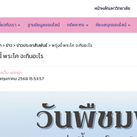
หน้าหลักมหาวิทยาลัย
กี่ยวกับเรา
ฐานข้อมูลออนไลน์
ทรัพยากร
ห้องสมุดออนไลน์
ก
>
ข่าว
>
ข่าวประชาสัมพันธ์
> พรุ่งนี้ พระโค จะกินอะไร
นี้ พระโค จะกินอะไร
แลเว็บ admin
ฤษภาคม 2568 15:53:57