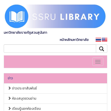
มหาวิทยาลัยราชภัฏสวนสุนันทา
หน้าหลักมหาวิทยาลัย
Toggle
navigati
ข่าว
ข่าวประชาสัมพันธ์
ห้องสมุดชวนอ่าน
เรียนรู้นอกห้องเรียน