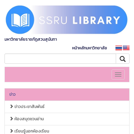
มหาวิทยาลัยราชภัฏสวนสุนันทา
หน้าหลักมหาวิทยาลัย
Toggle
navigati
ข่าว
ข่าวประชาสัมพันธ์
ห้องสมุดชวนอ่าน
เรียนรู้นอกห้องเรียน