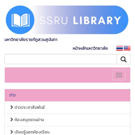
มหาวิทยาลัยราชภัฏสวนสุนันทา
หน้าหลักมหาวิทยาลัย
Toggle
navigati
ข่าว
ข่าวประชาสัมพันธ์
ห้องสมุดชวนอ่าน
เรียนรู้นอกห้องเรียน