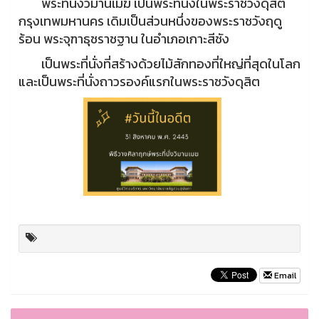
พระที่นั่งวิมานเมฆ เป็นพระที่นั่งในพระราชวังดุสิต
กรุงเทพมหานคร เดิมเป็นส่วนหนึ่งของพระราชวังฤดู
ร้อน พระจุฑาธุชราชฐาน ในอำเภอเกาะสีชัง
เป็นพระที่นั่งที่สร้างด้วยไม้สักทองที่ใหญ่ที่สุดในโลก
และเป็นพระที่นั่งถาวรองค์แรกในพระราชวังดุสิต
Email