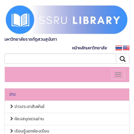
มหาวิทยาลัยราชภัฏสวนสุนันทา
หน้าหลักมหาวิทยาลัย
Toggle
navigati
ข่าว
ข่าวประชาสัมพันธ์
ห้องสมุดชวนอ่าน
เรียนรู้นอกห้องเรียน