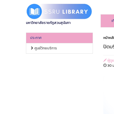
เ
มหาวิทยาลัยราชภัฏสวนสุนันทา
ประกาศ
หน้าหลั
ปิดบร
ศูนย์วิทยบริการ
ผู้ดู
30 ม