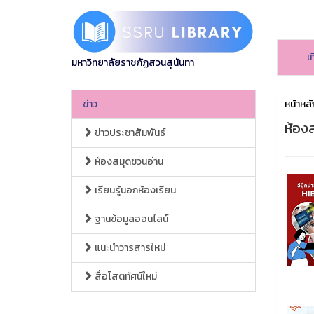
เ
มหาวิทยาลัยราชภัฏสวนสุนันทา
ข่าว
หน้าหลั
ห้อง
ข่าวประชาสัมพันธ์
ห้องสมุดชวนอ่าน
เรียนรู้นอกห้องเรียน
ฐานข้อมูลออนไลน์
แนะนำวารสารใหม่
สื่อโสตทัศน์ใหม่