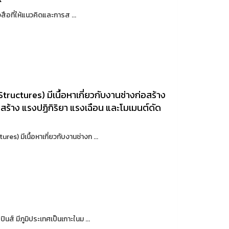
ที่ให้แนวคิดและการส ...
ructures) มีเนื้อหาเกี่ยวกับงานช่างก่อสร้าง
ครงสร้าง แรงปฏิกิริยา แรงเฉือน และโมเมนต์ดัด
) มีเนื้อหาเกี่ยวกับงานช่างก ...
ส์ มีภูมิประเทศเป็นเกาะในม ...