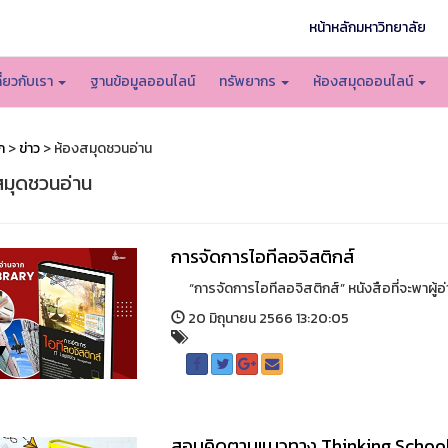
หน้าหลักมหาวิทยาลัย
กี่ยวกับเรา
ฐานข้อมูลออนไลน์
ทรัพยากร
ห้องสมุดออนไลน์
ก
>
ข่าว
> ห้องสมุดชวนอ่าน
สมุดชวนอ่าน
การจัดการไอทีลอจิสติกส์
“การจัดการไอทีลอจิสติกส์” หนังสือที่จะพาผู้อ่านไ
20 มิถุนายน 2566 13:20:05
สอนคิดตามแนวทาง Thinking Schoo