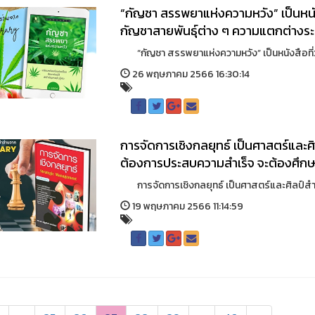
“กัญชา สรรพยาแห่งความหวัง” เป็นหนังส
กัญชาสายพันธุ์ต่าง ๆ ความแตกต่างระห
“กัญชา สรรพยาแห่งความหวัง” เป็นหนังสือที่ว่าด้
26 พฤษภาคม 2566 16:30:14
การจัดการเชิงกลยุทธ์ เป็นศาสตร์และศิลป
ต้องการประสบความสำเร็จ จะต้องศึกษาแ
การจัดการเชิงกลยุทธ์ เป็นศาสตร์และศิลป์สำคัญ ท
19 พฤษภาคม 2566 11:14:59