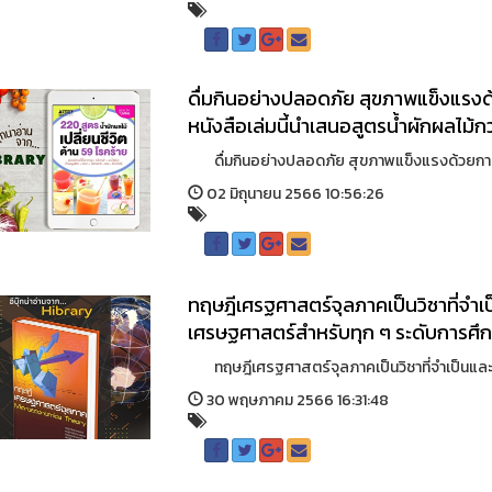
ดื่มกินอย่างปลอดภัย สุขภาพแข็งแรงด้ว
หนังสือเล่มนี้นำเสนอสูตรน้ำผักผลไม้ก
ดื่มกินอย่างปลอดภัย สุขภาพแข็งแรงด้วยการทำน้ำ
02 มิถุนายน 2566 10:56:26
ทฤษฎีเศรฐศาสตร์จุลภาคเป็นวิชาที่จำ
เศรษฐศาสตร์สำหรับทุก ๆ ระดับการศึ
ทฤษฎีเศรฐศาสตร์จุลภาคเป็นวิชาที่จำเป็นและส
30 พฤษภาคม 2566 16:31:48