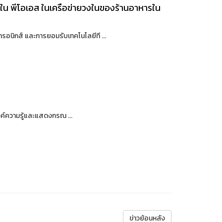
ใน พีโอเอส ในเครือข่ายวงในของร้านอาหารใน
อนิกส์ และการยอมรับเทคโนโลยีที ...
ค์ความรู้และแสดงกรณ ...
ข่าวย้อนหลัง