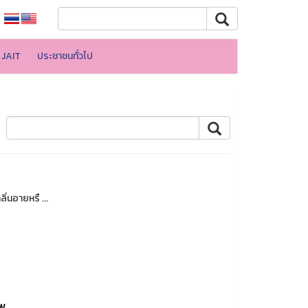
JAIT
ประชาชนทั่วไป
ิ่นอายหรื ...
พ