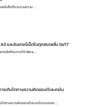
นังสือที่รวบรวมความ ...
AI) และอินเทอร์เน็ตในทุกสรรพสิ่ง (IoT)”
่งขันทักษะการใช้ Hibra ...
ละการเติบโตทางความคิดของตัวละครใน
ิบโตทางความคิดของตัวละครในวรรณกร ...