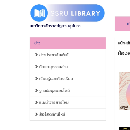
เ
มหาวิทยาลัยราชภัฏสวนสุนันทา
ข่าว
หน้าหลั
ห้อง
ข่าวประชาสัมพันธ์
ห้องสมุดชวนอ่าน
เรียนรู้นอกห้องเรียน
ฐานข้อมูลออนไลน์
แนะนำวารสารใหม่
สื่อโสตทัศน์ใหม่