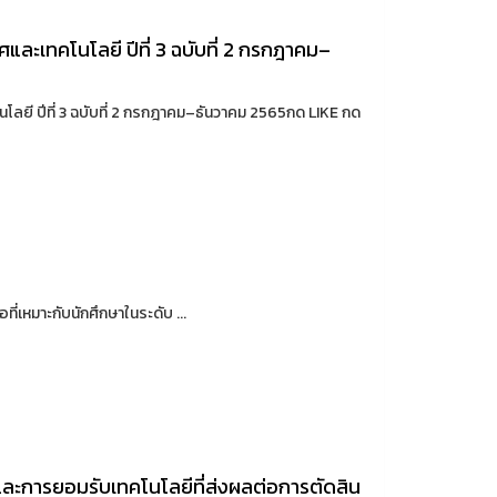
ละเทคโนโลยี ปีที่ 3 ฉบับที่ 2 กรกฎาคม–
ยี ปีที่ 3 ฉบับที่ 2 กรกฎาคม–ธันวาคม 2565กด LIKE กด
เหมาะกับนักศึกษาในระดับ ...
ละการยอมรับเทคโนโลยีที่ส่งผลต่อการตัดสิน