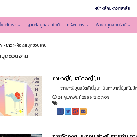
หน้าหลักมหาวิทยาลัย
กี่ยวกับเรา
ฐานข้อมูลออนไลน์
ทรัพยากร
ห้องสมุดออนไลน์
ก
>
ข่าว
> ห้องสมุดชวนอ่าน
สมุดชวนอ่าน
ภาษาญี่ปุ่นสไตล์ญี่ปุ่น
“ภาษาญี่ปุ่นสไตล์ญี่ปุ่น” เป็นภาษาญี่ปุ่นที่ไม่มีกล
24 กุมภาพันธ์ 2566 12:07:08
การจัดองค์ประกอบ สำหรับการถ่ายภา