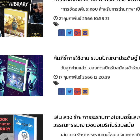
“การจัดองค์ประกอบ สำหรับการถ่ายภาพ” เป็นห
21 กุมภาพันธ์ 2566 10:59:31
คัมภีร์การใช้งาน ระบบปัญญาประดิษฐ์ (
วันสุดท้ายแล้ว...ของการเปิดรับสมัครเข้าร่วมแข
17 กุมภาพันธ์ 2566 12:20:39
เล่น ลวง รัก: การระรานทางไซเบอร์แ
วรรณกรรมเยาวชนอเมริกันร่วมสมัย
เล่น ลวง รัก: การระรานทางไซเบอร์และการเต