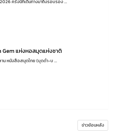
6 ครั้งนี้ก็เดินทางมาถึงรอบรอง ...
 Gem แห่งหอสมุดแห่งชาติ
น หนังสือสมุดไทย (บุดดำ-บ ...
ข่าวย้อนหลัง