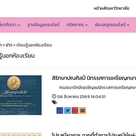
หน้าหลักมหาวิทยาลัย
กี่ยวกับเรา
ฐานข้อมูลออนไลน์
ทรัพยากร
ห้องสมุดออนไลน์
ก
>
ข่าว
> เรียนรู้นอกห้องเรียน
รู้นอกห้องเรียน
สิริกษาปณศิลป์ นิทรรศการเหรียญกษ
กรมธนารักษ์ขอเชิญชมนิทรรศการเหรียญกษาปณ์ท
06 สิงหาคม 2569 14:04:51
ไปรสนียาคาร จากที่ทำการไปรษณีย์แห่ง