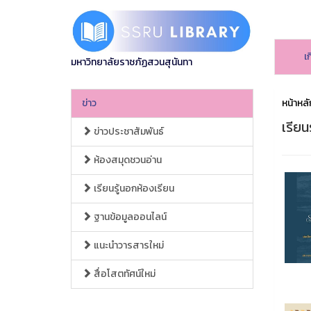
เ
มหาวิทยาลัยราชภัฏสวนสุนันทา
ข่าว
หน้าหลั
เรียน
ข่าวประชาสัมพันธ์
ห้องสมุดชวนอ่าน
เรียนรู้นอกห้องเรียน
ฐานข้อมูลออนไลน์
แนะนำวารสารใหม่
สื่อโสตทัศน์ใหม่