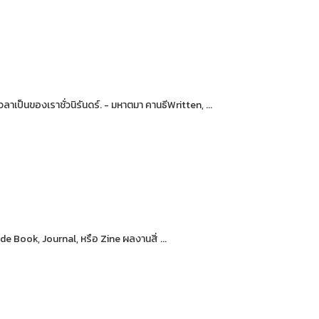
เวลาเป็นของเราชั่วนิรันดร์. - มหาตมา คานธีWritten, ...
ok, Journal, หรือ Zine ผลงานสิ่ ...