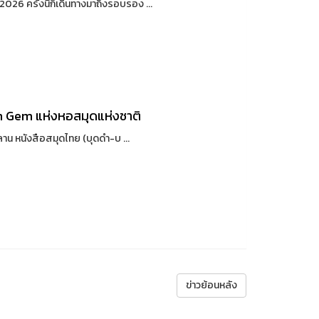
6 ครั้งนี้ก็เดินทางมาถึงรอบรอง ...
 Gem แห่งหอสมุดแห่งชาติ
น หนังสือสมุดไทย (บุดดำ-บ ...
ข่าวย้อนหลัง