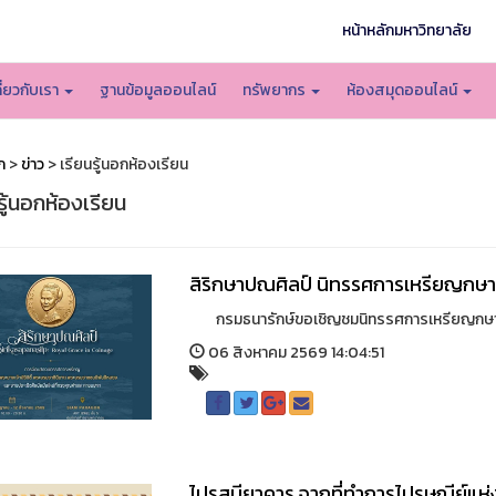
หน้าหลักมหาวิทยาลัย
กี่ยวกับเรา
ฐานข้อมูลออนไลน์
ทรัพยากร
ห้องสมุดออนไลน์
ก
>
ข่าว
> เรียนรู้นอกห้องเรียน
รู้นอกห้องเรียน
สิริกษาปณศิลป์ นิทรรศการเหรียญกษ
กรมธนารักษ์ขอเชิญชมนิทรรศการเหรียญกษาปณ์ท
06 สิงหาคม 2569 14:04:51
ไปรสนียาคาร จากที่ทำการไปรษณีย์แห่ง