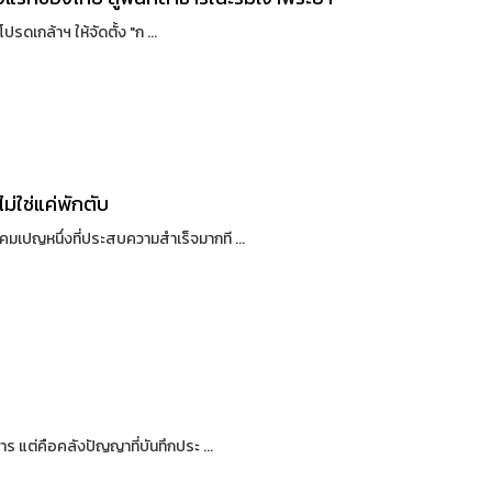
ดเกล้าฯ ให้จัดตั้ง "ก ...
ม่ใช่แค่พักตับ
ปญหนึ่งที่ประสบความสำเร็จมากที ...
 แต่คือคลังปัญญาที่บันทึกประ ...