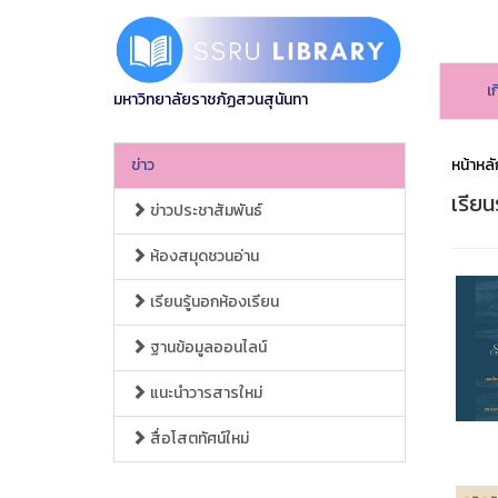
เ
มหาวิทยาลัยราชภัฏสวนสุนันทา
ข่าว
หน้าหลั
เรียน
ข่าวประชาสัมพันธ์
ห้องสมุดชวนอ่าน
เรียนรู้นอกห้องเรียน
ฐานข้อมูลออนไลน์
แนะนำวารสารใหม่
สื่อโสตทัศน์ใหม่