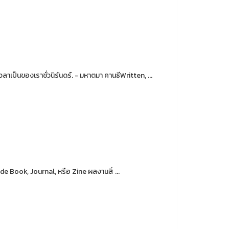
เวลาเป็นของเราชั่วนิรันดร์. - มหาตมา คานธีWritten, ...
ok, Journal, หรือ Zine ผลงานสิ่ ...