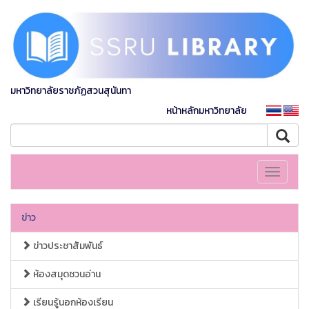
มหาวิทยาลัยราชภัฏสวนสุนันทา
หน้าหลักมหาวิทยาลัย
Toggle
navigati
ข่าว
ข่าวประชาสัมพันธ์
ห้องสมุดชวนอ่าน
เรียนรู้นอกห้องเรียน