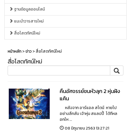
ฐานข้อมูลออนไลน์
แนะนำวารสารใหม่
สื่อโสตทัศน์ใหม่
หน้าหลัก
>
ข่าว
> สื่อโสตทัศน์ใหม่
สื่อโสตทัศน์ใหม่
คืนอัศจรรย์ขนหัวลุก 2 หุ่นฝัง
แค้น
หลังจาก อาร์แอล สไตน์ หายไป
อย่างลึกลับ เจ้าหุ่น สแลปปี้ ได้ทีหล
อกให ...
08 มิถุนายน 2563 13:27:21