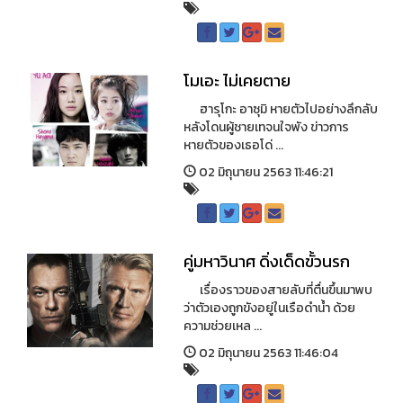
โมเอะ ไม่เคยตาย
ฮารุโกะ อาซุมิ หายตัวไปอย่างลึกลับ
หลังโดนผู้ชายเทจนใจพัง ข่าวการ
หายตัวของเธอโด่ ...
02 มิถุนายน 2563 11:46:21
คู่มหาวินาศ ดิ่งเด็ดขั้วนรก
เรื่องราวของสายลับที่ตื่นขึ้นมาพบ
ว่าตัวเองถูกขังอยู่ในเรือดำน้ำ ด้วย
ความช่วยเหล ...
02 มิถุนายน 2563 11:46:04