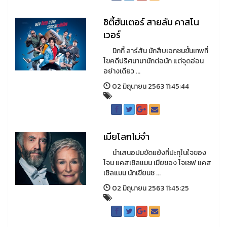
ซิตี้ฮันเตอร์ สายลับ คาสโน
เวอร์
นิกกี้ ลาร์สัน นักสืบเอกชนขั้นเทพที่
ไขคดีปริศนามานักต่อนัก แต่จุดอ่อน
อย่างเดียว ...
02 มิถุนายน 2563 11:45:44
เมียโลกไม่จำ
นำเสนอปมขัดแย้งที่ปะทุในใจของ
โจน แคสเซิลแมน เมียของ โจเซฟ แคส
เซิลแมน นักเขียนช ...
02 มิถุนายน 2563 11:45:25