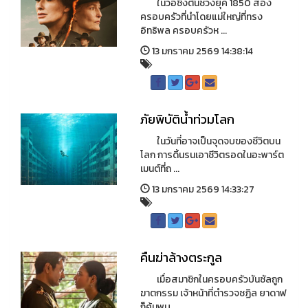
ในวอชิงตันช่วงยุค 1850 สอง
ครอบครัวที่นำโดยแม่ใหญ่ที่ทรง
อิทธิพล ครอบครัวห ...
13 มกราคม 2569 14:38:14
ภัยพิบัติน้ำท่วมโลก
ในวันที่อาจเป็นจุดจบของชีวิตบน
โลก การดิ้นรนเอาชีวิตรอดในอะพาร์ต
เมนต์ที่ถ ...
13 มกราคม 2569 14:33:27
คืนฆ่าล้างตระกูล
เมื่อสมาชิกในครอบครัวบันซัลถูก
ฆาตกรรม เจ้าหน้าที่ตำรวจชฏิล ยาดาฟ
ก็ค้นพบ ...