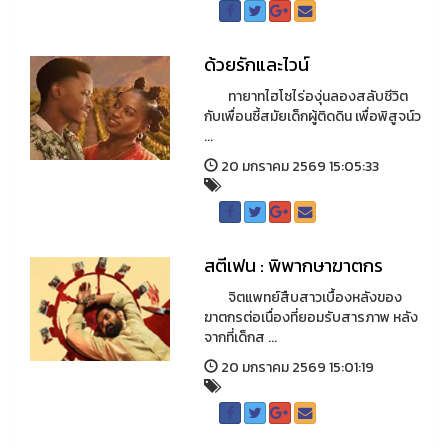
ด้วยรักและไวน์
ทายาทไฮโซไร่องุ่นลองสลับชีวิต
กับเพื่อนซี้สมัยเด็กผู้ติดดิน เพื่อพิสูจน์ว
...
20 มกราคม 2569 15:05:33
สตีเฟน : พิพากษาฆาตกร
จิตแพทย์สืบสาวเบื้องหลังของ
ฆาตกรต่อเนื่องที่ยอมรับสารภาพ หลัง
จากที่เด็กส ...
20 มกราคม 2569 15:01:19