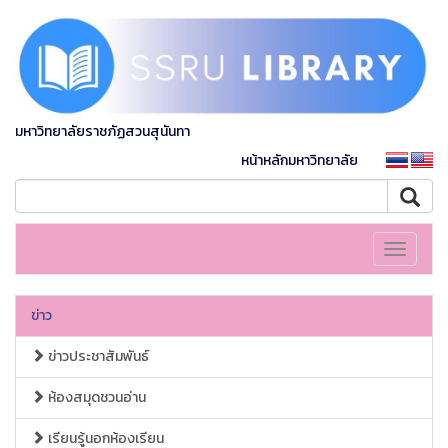
มหาวิทยาลัยราชภัฏสวนสุนันทา
หน้าหลักมหาวิทยาลัย
Toggle
navigati
ข่าว
ข่าวประชาสัมพันธ์
ห้องสมุดชวนอ่าน
เรียนรู้นอกห้องเรียน