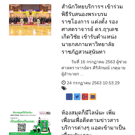
สำนักวิทยบริการฯ เข้าร่วม
พิธีรับสนองพระบรม
ราชโองการ แต่งตั้ง รอง
ศาสตราจารย์ ดร.ฤๅเดช
เกิดวิชัย เข้ารับตำแหน่ง
นายกสภามหาวิทยาลัย
ราชภัฏสวนสุนันทา
วันที่ 16 กรกฏาคม 2563 ผู้ช่วย
ศาสตราจารย์ดร.ศิริลักษณ์ เกตุฉาย
ผู้อำนวยก ...
24 กรกฏาคม 2563 10:53:29
ห้องสมุดก็มีไลน์นะ เพิ่ม
เพื่อนเพื่อติดตามข่าวสาร
บริการต่างๆ แอดเข้ามาเป็น