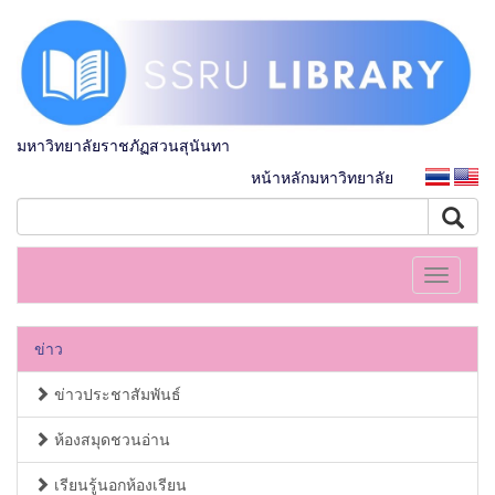
มหาวิทยาลัยราชภัฏสวนสุนันทา
หน้าหลักมหาวิทยาลัย
Toggle
navigati
ข่าว
ข่าวประชาสัมพันธ์
ห้องสมุดชวนอ่าน
เรียนรู้นอกห้องเรียน