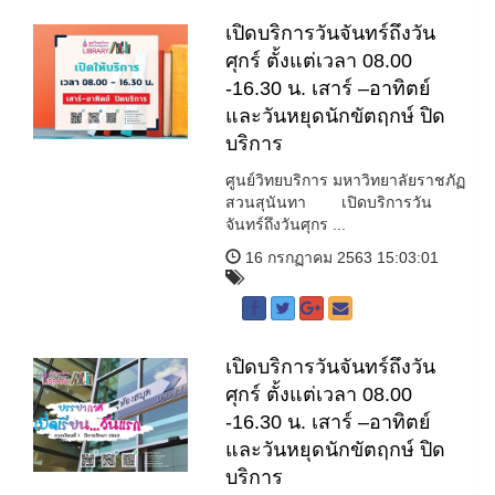
เปิดบริการวันจันทร์ถึงวัน
ศุกร์ ตั้งแต่เวลา 08.00
-16.30 น. เสาร์ –อาทิตย์
และวันหยุดนักขัตฤกษ์ ปิด
บริการ
ศูนย์วิทยบริการ มหาวิทยาลัยราชภัฏ
สวนสุนันทา เปิดบริการวัน
จันทร์ถึงวันศุกร ...
16 กรกฏาคม 2563 15:03:01
เปิดบริการวันจันทร์ถึงวัน
ศุกร์ ตั้งแต่เวลา 08.00
-16.30 น. เสาร์ –อาทิตย์
และวันหยุดนักขัตฤกษ์ ปิด
บริการ