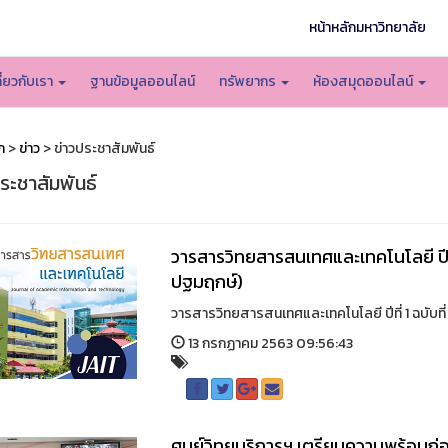
หน้าหลักมหาวิทยาลัย
กี่ยวกับเรา
ฐานข้อมูลออนไลน์
ทรัพยากร
ห้องสมุดออนไลน์
ก
>
ข่าว
> ข่าวประชาสัมพันธ์
ระชาสัมพันธ์
วารสารวิทยสารสนเทศและเทคโนโลยี ปีที
ปฐมฤกษ์)
วารสารวิทยสารสนเทศและเทคโนโลยี ปีที่ 1 ฉบับที
13 กรกฏาคม 2563 09:56:43
ศูนย์วิทยบริการฯ เตรียมความพร้อมก่