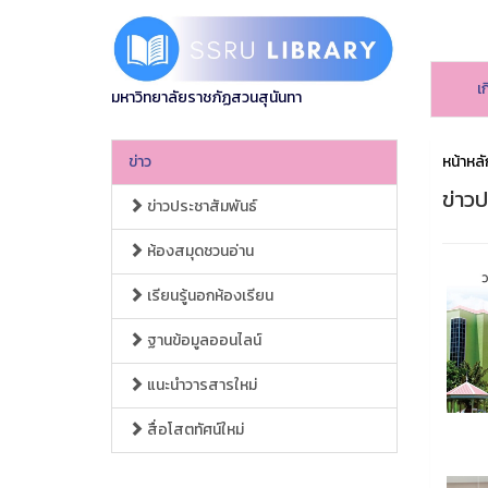
เ
มหาวิทยาลัยราชภัฏสวนสุนันทา
ข่าว
หน้าหลั
ข่าวป
ข่าวประชาสัมพันธ์
ห้องสมุดชวนอ่าน
เรียนรู้นอกห้องเรียน
ฐานข้อมูลออนไลน์
แนะนำวารสารใหม่
สื่อโสตทัศน์ใหม่