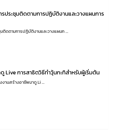
ิการประชุมติดตามการปฏิบัติงานและวางแผนการ
มติดตามการปฏิบัติงานและวางแผนก ...
 Live การสาธิตวิธีทำวุ้นกะทิสำหรับผู้เริ่มต้น
งงานสร้างอาชีพมาดู Li ...