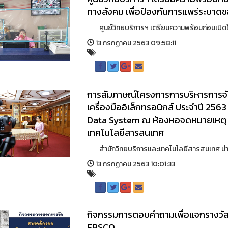
ทางสังคม เพื่อป้องกันการแพร่ระบาดข
ศูนย์วิทยบริการฯ เตรียมความพร้อมก่อนเปิดให
13 กรกฏาคม 2563 09:58:11
การสัมภาษณ์โครงการการบริหารการจัดเ
เครื่องมืออิเล็กทรอนิกส์ ประจำปี 25
Data System ณ ห้องหอจดหมายเหตุ ศู
เทคโนโลยีสารสนเทศ
สำนักวิทยบริการและเทคโนโลยีสารสนเทศ นำโดย 
13 กรกฏาคม 2563 10:01:33
กิจกรรมการตอบคำถามเพื่อแจกรางวั
EBSCO