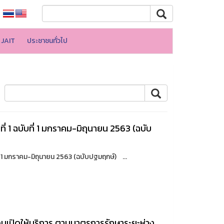
JAIT
ประชาชนทั่วไป
่ 1 ฉบับที่ 1 มกราคม-มิถุนายน 2563 (ฉบับ
่ 1 มกราคม-มิถุนายน 2563 (ฉบับปฐมฤกษ์) ...
อนเปิดให้บริการ ตามมาตรการรักษาระยะห่าง