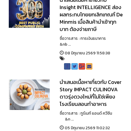
Insight INTELLIGENCE ส่อง
ผลกระทบไทยยกเลิกเกณฑ์ De
Minmis เมื่อสินค้านําเข้าทุก
บาท ต้องจ่ายภาษี
ชื่อวารสาร : การเงินธนาคาร
&nb ...
08 มิถุนายน 2569 11:58:38
นำเสนอเนื้อหาเกี่ยวกับ Cover
Story IMPACT CULINOVA
ดาวรุ่งดวงใหม่ที่ไม่ใช่เพียง
โรงเรียนสอนทำอาหาร
ชื่อวารสาร : กูร์เมท์ แอนด์ ควีซีน
&n ...
05 มิถุนายน 2569 11:02:32