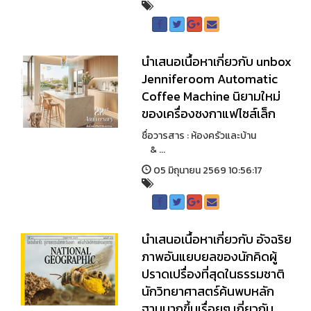
นำเสนอเนื้อหาเกี่ยวกับ unbox
Jenniferoom Automatic
Coffee Machine นิยามใหม่
ของเครื่องชงกาแฟไซส์เล็ก
ชื่อวารสาร : ห้องครัวและบ้าน
& ...
05 มิถุนายน 2569 10:56:17
นำเสนอเนื้อหาเกี่ยวกับ อัจฉริย
ภาพอันแยบยลของนักคิดผู้
ปราดเปรื่องที่สุดในธรรมชาติ
นักวิทยาศาสตร์ค้นพบหลัก
ฐานมากขึ้นเรื่อยๆ เกี่ยวกับ