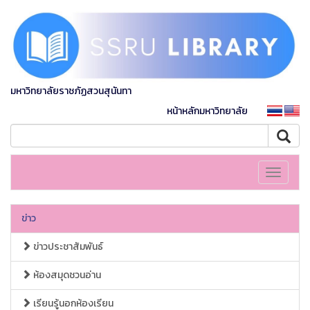
มหาวิทยาลัยราชภัฏสวนสุนันทา
หน้าหลักมหาวิทยาลัย
Toggle
navigati
ข่าว
ข่าวประชาสัมพันธ์
ห้องสมุดชวนอ่าน
เรียนรู้นอกห้องเรียน