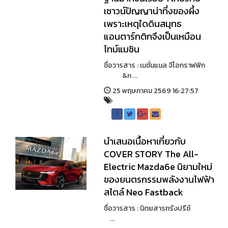
เชาวน์ปัญญาน่าที่งของผึ้ง
เพราะเหตุใดดินสมุทธ
แอนตาร์กติกจึงเป็นเหมือน
ไทม์แมชิน
ชื่อวารสาร : เนชั่นแนล จีโอกราฟฟิก
&n ...
25 พฤษภาคม 2569 16:27:57
นำเสนอเนื้อหาเกี่ยวกับ
COVER STORY The All-
Electric Mazda6e นิยามใหม่
ของยนตรกรรมพลังงานไฟฟ้า
สไตล์ Neo Fastback
ชื่อวารสาร : นิตยสารกรังปรีซ์
...