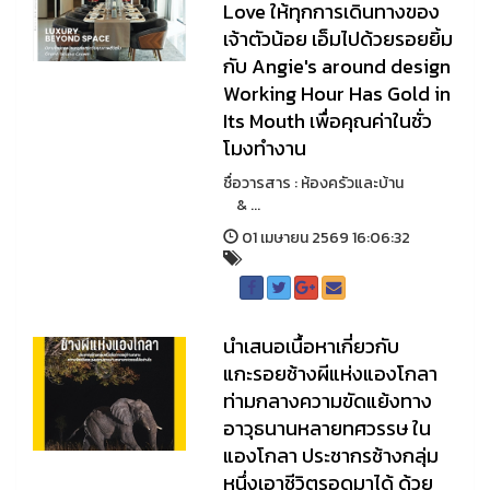
Love ให้ทุกการเดินทางของ
เจ้าตัวน้อย เอ็มไปด้วยรอยยิ้ม
กับ Angie's around design
Working Hour Has Gold in
Its Mouth เพื่อคุณค่าในชั่ว
โมงทํางาน
ชื่อวารสาร : ห้องครัวและบ้าน
& ...
01 เมษายน 2569 16:06:32
นำเสนอเนื้อหาเกี่ยวกับ
แกะรอยช้างผีแห่งแองโกลา
ท่ามกลางความขัดแย้งทาง
อาวุธนานหลายทศวรรษ ใน
แองโกลา ประชากรช้างกลุ่ม
หนึ่งเอาชีวิตรอดมาได้ ด้วย