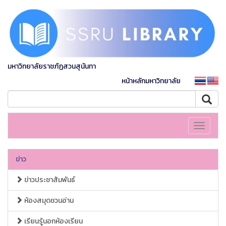
มหาวิทยาลัยราชภัฏสวนสุนันทา
หน้าหลักมหาวิทยาลัย
Toggle
navigati
ข่าว
ข่าวประชาสัมพันธ์
ห้องสมุดชวนอ่าน
เรียนรู้นอกห้องเรียน