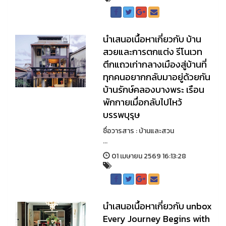
นำเสนอเนื้อหาเกี่ยวกับ บ้าน
สวยและการตกแต่ง รีโนเวท
ตึกแถวเก่ากลางเมืองสู่บ้านที่
ทุกคนอยากกลับมาอยู่ด้วยกัน
บ้านรักษ์คลองบางพระ เรือน
พักกายเมื่อกลับไปไหว้
บรรพบุรุษ
ชื่อวารสาร : บ้านและสวน
...
01 เมษายน 2569 16:13:28
นำเสนอเนื้อหาเกี่ยวกับ unbox
Every Journey Begins with