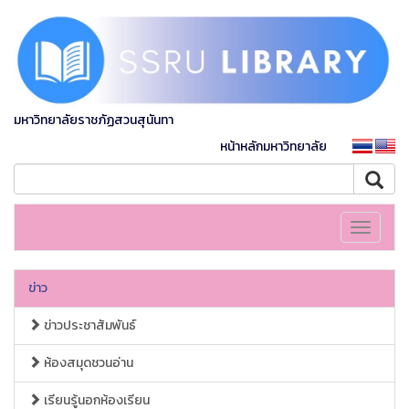
มหาวิทยาลัยราชภัฏสวนสุนันทา
หน้าหลักมหาวิทยาลัย
Toggle
navigati
ข่าว
ข่าวประชาสัมพันธ์
ห้องสมุดชวนอ่าน
เรียนรู้นอกห้องเรียน