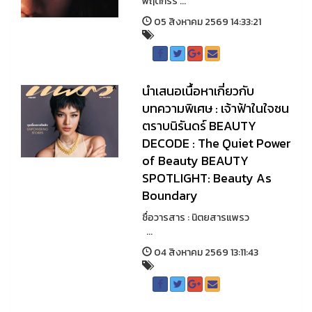
พฤติกรร ...
05 สิงหาคม 2569 14:33:21
นำเสนอเนื้อหาเกี่ยวกับ
บทความพิเศษ : เจ้าฟ้าในใจชน
ตราบนิรันดร์ BEAUTY
DECODE : The Quiet Power
of Beauty BEAUTY
SPOTLIGHT: Beauty As
Boundary
ชื่อวารสาร : นิตยสารแพรว
...
04 สิงหาคม 2569 13:11:43