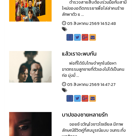
ตำรวจสายสืบต้องร่วมมือกับสามี
ใหม่ของอดีตภรรยาเพื่อไล่ล่าคนร้าย
ลักพาตัว แ ...
05 สิงหาคม 2569 14:52:48
แล้วเราจะพบกัน
พ่อที่ได้รับโทษจำคุกในข้อหา
ฆาตกรรมลูกชายที่ตัวเองไม่ได้เป็นคน
ก่อ มุ่งมั่ ...
05 สิงหาคม 2569 14:47:27
บาปของชายหลายรัก
จอยซ์ ขวัญใจชาวโซเชียล มีภาพ
ลักษณ์ชีวิตคู่ที่สมบูรณ์แบบ จนกระทั่ง