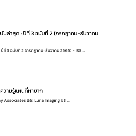
ล่าสุด : ปีที่ 3 ฉบับที่ 2 (กรกฎาคม-ธันวาคม
ี่ 3 ฉบับที่ 2 (กรกฎาคม-ธันวาคม 2565) • ISS ...
วามรู้แผนที่หายาก
 Associates และ Luna Imaging บร ...