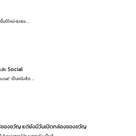
้นปีใหม่•&nbs ...
และ Social
al” เป็นหนังสือ ...
ให้ของขวัญ แต่ยังมีวันเปิดกล่องของขวัญ