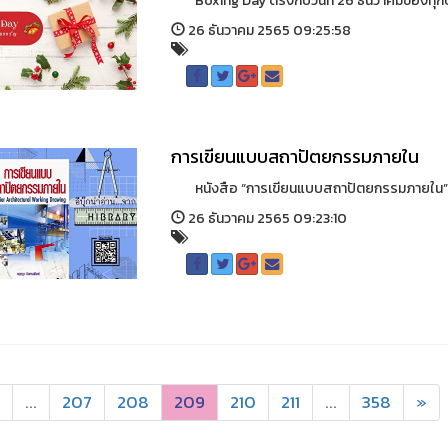
Boxing Day ตรงกับวันที่ 26 ธันวาคมของทุกปี วั
26 ธันวาคม 2565 09:25:58
การเขียนแบบสถาปัตยกรรมภายใน
หนังสือ “การเขียนแบบสถาปัตยกรรมภายใน” มีเนื้
26 ธันวาคม 2565 09:23:10
...
207
208
209
210
211
...
358
»