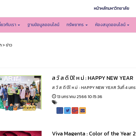
หน้าหลักมหาวิทยาลัย
กี่ยวกับเรา
ฐานข้อมูลออนไลน์
ทรัพยากร
ห้องสมุดออนไลน์
ก
> ข่าว
ส วั ส ดี ปีใ ห ม่ : HAPPY NEW YEAR
ส วั ส ดี ปีใ ห ม่ : HAPPY NEW YEAR วันที่ 4 ม
13 มกราคม 2566 10:15:36
Viva Magenta : Color of the Year 