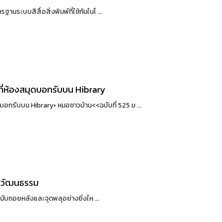
บบสีสื่อสิ่งพิมพ์ที่ใช้กันในโ ...
ที่ห้องสมุดบอกรับบน Hibrary
ดบอกรับบน Hibrary• หมอชาวบ้าน<<ฉบับที่ 525 ม ...
่างวัฒนธรรม
บถอยหลังและจุดพลุอย่างยิ่งให ...