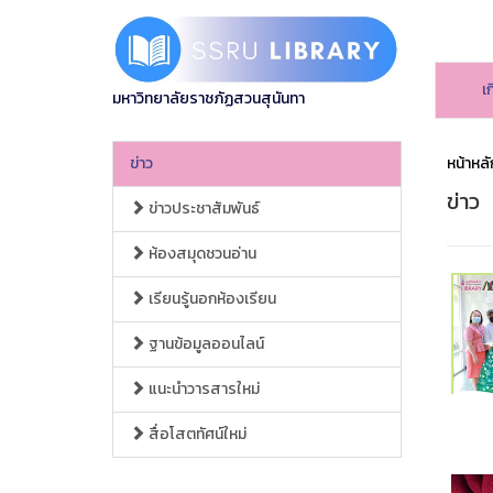
เ
มหาวิทยาลัยราชภัฏสวนสุนันทา
ข่าว
หน้าหลั
ข่าว
ข่าวประชาสัมพันธ์
ห้องสมุดชวนอ่าน
เรียนรู้นอกห้องเรียน
ฐานข้อมูลออนไลน์
แนะนำวารสารใหม่
สื่อโสตทัศน์ใหม่