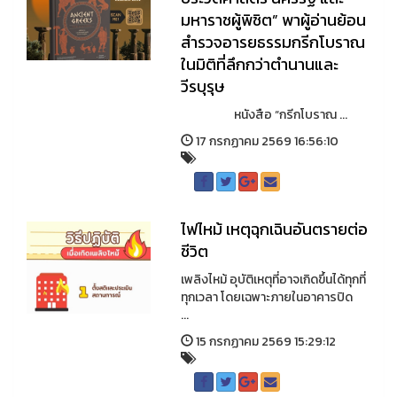
มหาราชผู้พิชิต” พาผู้อ่านย้อน
สำรวจอารยธรรมกรีกโบราณ
ในมิติที่ลึกกว่าตำนานและ
วีรบุรุษ
หนังสือ “กรีกโบราณ ...
17 กรกฏาคม 2569 16:56:10
ไฟไหม้ เหตุฉุกเฉินอันตรายต่อ
ชีวิต
เพลิงไหม้ อุบัติเหตุที่อาจเกิดขึ้นได้ทุกที่
ทุกเวลา โดยเฉพาะภายในอาคารปิด
...
15 กรกฏาคม 2569 15:29:12