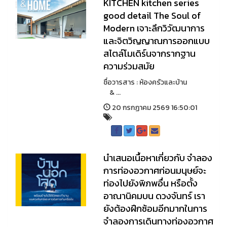
KITCHEN kitchen series
good detail The Soul of
Modern เจาะลึกวิวัฒนาการ
และจิตวิญญาณการออกแบบ
สไตล์โมเดิร์นจากรากฐาน
ความร่วมสมัย
ชื่อวารสาร : ห้องครัวและบ้าน
& ...
20 กรกฏาคม 2569 16:50:01
นำเสนอเนื้อหาเกี่ยวกับ จําลอง
การท่องอวกาศก่อนมนุษย์จะ
ท่องไปยังพิภพอื่น หรือตั้ง
อาณานิคมบน ดวงจันทร์ เรา
ยังต้องฝึกซ้อมอีกมากในการ
จําลองการเดินทางท่องอวกาศ