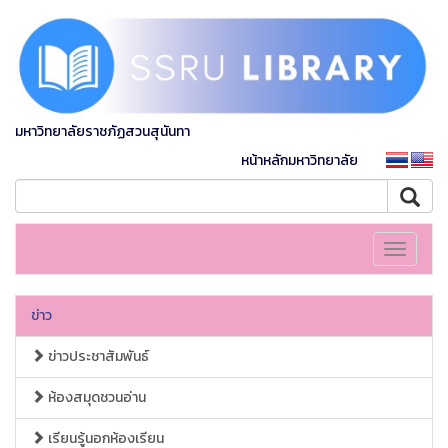
มหาวิทยาลัยราชภัฏสวนสุนันทา
หน้าหลักมหาวิทยาลัย
Toggle
navigati
ข่าว
ข่าวประชาสัมพันธ์
ห้องสมุดชวนอ่าน
เรียนรู้นอกห้องเรียน