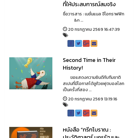
ที่ให้ประสบการณ์สมจริง
ชื่อวารสาร : เนชั่นแนล จีโอกราฟฟิก
&n ...
20 กรกฏาคม 2569 16:47:39
Second Time in Their
History!
ขอแสดงความยินดีกับทีมชาติ
สเปนที่มีโอกาสได้ชูถ้วยฟุตบอลโลก
เป็นครั้งที่สอง ...
20 กรกฏาคม 2569 13:19:16
หนังสือ “กรีกโบราณ :
ประวัติศาสตร์ นครรัฐ และ