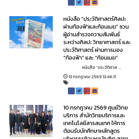
หนังสือ “ประวัติศาสตร์ศิลปะ
ผ่านท้องฟ้าและก้อนเมฆ” ชวน
ผู้อ่านสำรวจความสัมพันธ์
ระหว่างศิลปะ วิทยาศาสตร์ และ
ประวัติศาสตร์ ผ่านการมอง
“ท้องฟ้า” และ “ก้อนเมฆ”
หนังสือ “ประวัติศาส ...
13 กรกฏาคม 2569 13:46:11
10 กรกฎาคม 2569 ศูนย์วิทย
บริการ สำนักวิทยบริการและ
เทคโนโลยีสารสนเทศ ให้การ
ต้อนรับนักศึกษาหลักสูตร
บริหารธุรกิจมหาบัณฑิต สาขา