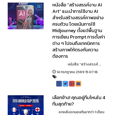
หนังสือ “สร้างสรรค์งาน AI
Art” แนะนำการใช้งาน AI
สำหรับสร้างสรรค์ภาพอย่าง
ครบถ้วน โดยเน้นการใช้
Midjourney ตั้งแต่พื้นฐาน
การเขียน Prompt การตั้งค่า
ต่าง ๆ ไปจนถึงเทคนิคการ
สร้างภาพให้ตรงกับความ
ต้องการ
หนังสือ “สร้างสรรค์ ...
14 กรกฏาคม 2569 15:07:16
เลือกข้าง! คุณอยู่ทีมไหนใน 4
ทีมสุดท้าย?
อดหลับอดนอนกันมากว่า 1 เดือน