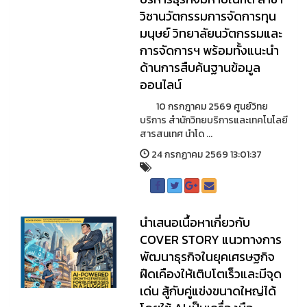
วิชานวัตกรรมการจัดการทุน
มนุษย์ วิทยาลัยนวัตกรรมและ
การจัดการฯ พร้อมทั้งแนะนำ
ด้านการสืบค้นฐานข้อมูล
ออนไลน์
10 กรกฎาคม 2569 ศูนย์วิทย
บริการ สำนักวิทยบริการและเทคโนโลยี
สารสนเทศ นำโด ...
24 กรกฏาคม 2569 13:01:37
นำเสนอเนื้อหาเกี่ยวกับ
COVER STORY แนวทางการ
พัฒนาธุรกิจในยุคเศรษฐกิจ
ฝืดเคืองให้เติบโตเร็วและมีจุด
เด่น สู้กับคู่แข่งขนาดใหญ่ได้