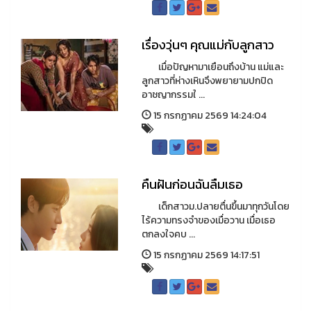
เรื่องวุ่นๆ คุณแม่กับลูกสาว
เมื่อปัญหามาเยือนถึงบ้าน แม่และ
ลูกสาวที่ห่างเหินจึงพยายามปกปิด
อาชญากรรมใ ...
15 กรกฏาคม 2569 14:24:04
คืนฝันก่อนฉันลืมเธอ
เด็กสาวม.ปลายตื่นขึ้นมาทุกวันโดย
ไร้ความทรงจำของเมื่อวาน เมื่อเธอ
ตกลงใจคบ ...
15 กรกฏาคม 2569 14:17:51