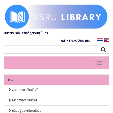
มหาวิทยาลัยราชภัฏสวนสุนันทา
หน้าหลักมหาวิทยาลัย
Toggle
navigati
ข่าว
ข่าวประชาสัมพันธ์
ห้องสมุดชวนอ่าน
เรียนรู้นอกห้องเรียน