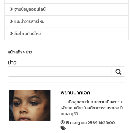
ฐานข้อมูลออนไลน์
แนะนำวารสารใหม่
สื่อโสตทัศน์ใหม่
หน้าหลัก
> ข่าว
ข่าว
พยานปากเอก
เมื่อลูกชายวัยสองขวบเป็นพยาน
เพียงคนเดียวในคดีฆาตกรรมราเชล นิ
คเคล คู่ชีวิ ...
15 กรกฏาคม 2569 14:28:00