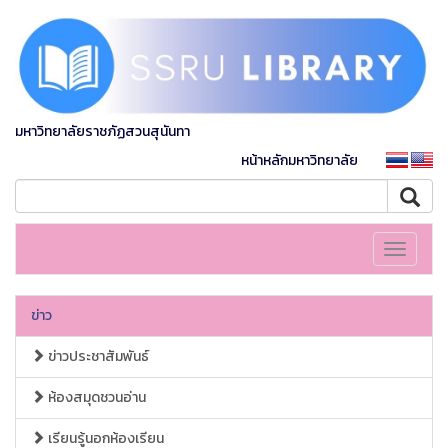
มหาวิทยาลัยราชภัฏสวนสุนันทา
หน้าหลักมหาวิทยาลัย
Toggle
navigati
ข่าว
ข่าวประชาสัมพันธ์
ห้องสมุดชวนอ่าน
เรียนรู้นอกห้องเรียน