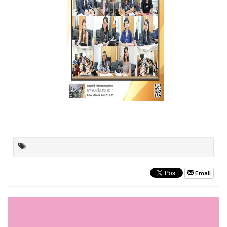
Email