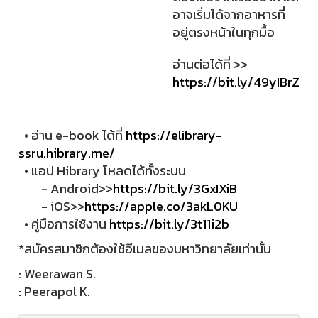
อาจเริ่มได้จากอาหารที่
อยู่ตรงหน้าในทุกมื้อ
อ่านต่อได้ที่ >>
https://bit.ly/49yIBrZ
• อ่าน e-book ได้ที่
https://elibrary-
ssru.hibrary.me/
• แอป Hibrary โหลดได้ทั้งระบบ
- Android>>
https://bit.ly/3GxIXiB
- iOS>>
https://apple.co/3akL0KU
• คู่มือการใช้งาน
https://bit.ly/3t11i2b
*สมัครสมาชิกต้องใช้อีเมลของมหาวิทยาลัยเท่านั้น
: Weerawan S.
: Peerapol K.