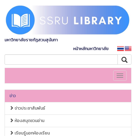
มหาวิทยาลัยราชภัฏสวนสุนันทา
หน้าหลักมหาวิทยาลัย
Toggle
navigati
ข่าว
ข่าวประชาสัมพันธ์
ห้องสมุดชวนอ่าน
เรียนรู้นอกห้องเรียน