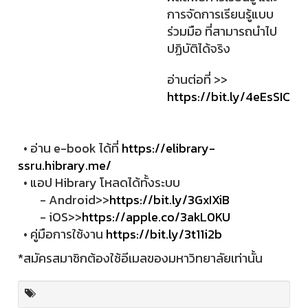
การจัดการเรียนรู้แบบ
ร่วมมือ ที่สามารถนำไป
ปฏิบัติได้จริง
อ่านต่อที่ >>
https://bit.ly/4eEsSIC
• อ่าน e-book ได้ที่
https://elibrary-
ssru.hibrary.me/
• แอป Hibrary โหลดได้ทั้งระบบ
- Android>>
https://bit.ly/3GxIXiB
- iOS>>
https://apple.co/3akL0KU
• คู่มือการใช้งาน
https://bit.ly/3t11i2b
*สมัครสมาชิกต้องใช้อีเมลของมหาวิทยาลัยเท่านั้น