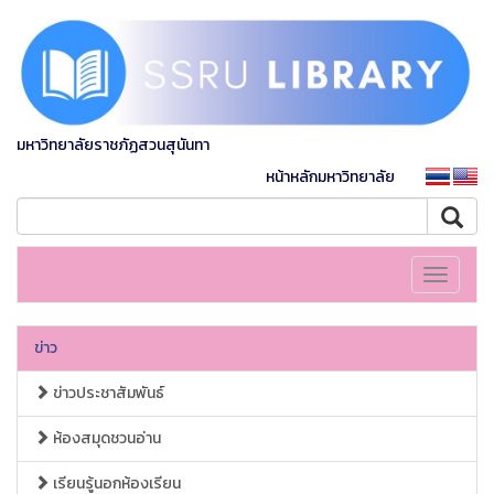
มหาวิทยาลัยราชภัฏสวนสุนันทา
หน้าหลักมหาวิทยาลัย
Toggle
navigati
ข่าว
ข่าวประชาสัมพันธ์
ห้องสมุดชวนอ่าน
เรียนรู้นอกห้องเรียน