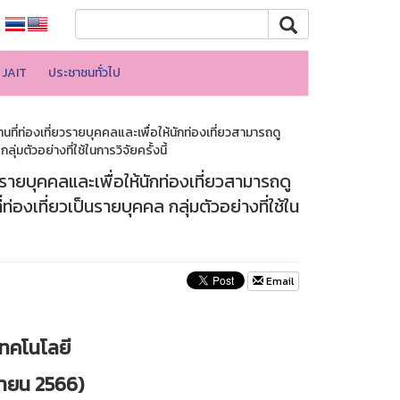
JAIT
ประชาชนทั่วไป
ที่ท่องเที่ยวรายบุคคลและเพื่อให้นักท่องเที่ยวสามารถดู
มตัวอย่างที่ใช้ในการวิจัยครั้งนี้
วรายบุคคลและเพื่อให้นักท่องเที่ยวสามารถดู
องเที่ยวเป็นรายบุคคล กลุ่มตัวอย่างที่ใช้ใน
Email
ทคโนโลยี
ุนายน 2566)