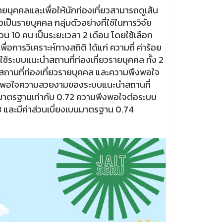
ายบุคคลและเพื่อให้นักท่องเที่ยวสามารถดูเส้น
ป็นรายบุคคล กลุ่มตัวอย่างที่ใช้ในการวิจัย
จำนวน 10 คน เป็นระยะเวลา 2 เดือน โดยใช้เลือก
การวิเคราะห์ทางสถิติ ได้แก่ ความถี่ ค่าร้อย
้ระบบแนะนำสถานที่ท่องเที่ยวรายบุคคล ทั้ง 2
ถานที่ท่องเที่ยวรายบุคคล และความพึงพอใจ
พึงพอใจความสวยงามของระบบแนะนำสถานที่
งเบนมาตรฐานเท่ากับ 0.72 ความพึงพอใจต่อระบบ
.38 และมีค่าส่วนเบี่ยงเบนมาตรฐาน 0.74