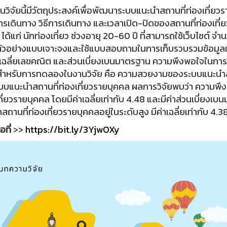
นวิจัยนี้มีวัตถุประสงค์เพื่อพัฒนาระบบแนะนำสถานที่ท่องเที่ยวร
รเดินทาง วิธีการเดินทาง และเวลาเปิด-ปิดของสถานที่ท่องเที่ยวเ
ี้ ได้แก่ นักท่องเที่ยว ช่วงอายุ 20-60 ปี ที่สามารถใช้เว็บไซต์ 
ตัวอย่างแบบเจาะจงและใช้แบบสอบถามในการเก็บรวบรวมข้อมูลเพื่อ
าเฉลี่ยเลขคณิต และส่วนเบี่ยงเบนมาตรฐาน ความพึงพอใจในการใช
สำหรับการทดลองในงานวิจัย คือ ความสวยงามของระบบแนะนำส
บบแนะนำสถานที่ท่องเที่ยวรายบุคคล ผลการวิจัยพบว่า ความ
ที่ยวรายบุคคล โดยมีค่าเฉลี่ยเท่ากับ 4.48 และมีค่าส่วนเบี่ย
สถานที่ท่องเที่ยวรายบุคคลอยู่ในระดับสูง มีค่าเฉลี่ยเท่ากับ 4
อที่
>>
https://bit.ly/3YjwOXy