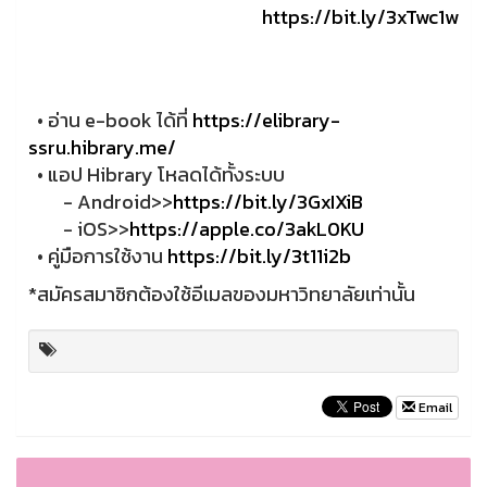
https://bit.ly/3xTwc1w
• อ่าน e-book ได้ที่
https://elibrary-
ssru.hibrary.me/
• แอป Hibrary โหลดได้ทั้งระบบ
- Android>>
https://bit.ly/3GxIXiB
- iOS>>
https://apple.co/3akL0KU
• คู่มือการใช้งาน
https://bit.ly/3t11i2b
*สมัครสมาชิกต้องใช้อีเมลของมหาวิทยาลัยเท่านั้น
Email