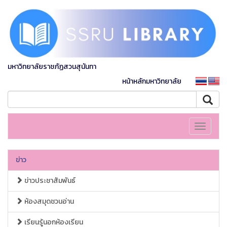
มหาวิทยาลัยราชภัฏสวนสุนันทา
หน้าหลักมหาวิทยาลัย
Toggle
navigati
ข่าว
ข่าวประชาสัมพันธ์
ห้องสมุดชวนอ่าน
เรียนรู้นอกห้องเรียน