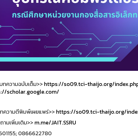
นบทความฉบับเต็ม>>
https://so09.tci-thaijo.org/index.ph
s://scholar.google.com/
บทความตีพิมพ์เผยแพร่>>
https://so09.tci-thaijo.org/inde
ถามเพิ่มเติม>>
m.me/JAIT.SSRU
1601155; 0866622780