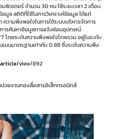
อมพิวเตอร์ จำนวน 30 คน ใช้ระยะเวลา 2 เดือน
 สถิติที่ใช้ในการวิเคราะห์ข้อมูล ได้แก่
ว่า ความพึงพอใจในการใช้ระบบบริหารจัดการ
ละการค้นหาข้อมูลการแจ้งซ่อมอุปกรณ์
 0.77 โดยระดับความพึงพอใจโดยรวม อยู่ในระดับ
่ยงเบนมาตรฐานเท่ากับ 0.88 ซึ่งระดับความพึง
article/vi
ew/892
่วยงานกองสื่อสารอิเล็กทรอนิกส์