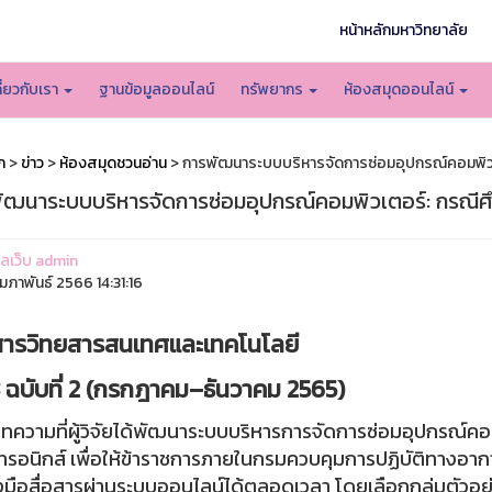
หน้าหลักมหาวิทยาลัย
กี่ยวกับเรา
ฐานข้อมูลออนไลน์
ทรัพยากร
ห้องสมุดออนไลน์
ก
>
ข่าว
>
ห้องสมุดชวนอ่าน
> การพัฒนาระบบบริหารจัดการซ่อมอุปกรณ์คอมพิวเต
ัฒนาระบบบริหารจัดการซ่อมอุปกรณ์คอมพิวเตอร์: กรณีศึ
แลเว็บ admin
มภาพันธ์ 2566 14:31:16
ารวิทยสารสนเทศและเทคโนโลยี
่ 3 ฉบับที่ 2 (กรกฎาคม–ธันวาคม 2565)
มที่ผู้วิจัยได้พัฒนาระบบบริหารการจัดการซ่อมอุปกรณ์คอม
กทรอนิกส์ เพื่อให้ข้าราชการภายในกรมควบคุมการปฏิบัติทางอ
องมือสื่อสารผ่านระบบออนไลน์ได้ตลอดเวลา โดยเลือกกลุ่มตัว