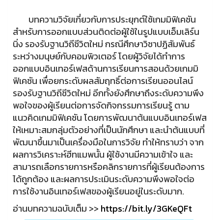
บทความวิจัยเกี่ยวกับการประยุกต์ใช้เกมมิฟิเคชัน
สำหรับการออกแบบส่วนติดต่อผู้ใช้ในรูปแบบเอ็มเลิร์น
นิ่ง รองรับฐานวิถีชีวิตใหม่ กรณีศึกษาวิชาปฏิสัมพันธ์
ระหว่างมนุษย์กับคอมพิวเตอร์ โดยผู้วิจัยได้ทำการ
ออกแบบอินเทอร์เฟสด้านการเรียนการสอนด้วยเกมมิ
ฟิเคชัน เพื่อยกระดับผลสัมฤทธิ์ต่อการเรียนออนไลน์
รองรับฐานวิถีชีวิตใหม่ อีกทั้งยังศึกษาถึงระดับความพึง
พอใจของผู้เรียนต่อการจัดกิจกรรมการเรียนรู้ ตาม
แนวคิดเกมมิฟิเคชัน โดยการพัฒนาต้นแบบอินเทอร์เฟส
ให้เหมาะสมกลุ่มตัวอย่างที่เป็นนักศึกษา และนำต้นแบบที่
พัฒนาขึ้นมาเป็นเครื่องมือในการวิจัย ทำให้ทราบว่า จาก
ผลการวิเคราะห์ฮีทแมพนั้น ผู้ใช้งานมีความเข้าใจ และ
สามารถเลือกรายการหรือคลิกรายการที่ผู้เรียนต้องการ
ได้ถูกต้อง และผลการประเมินระดับความพึงพอใจต่อ
การใช้งานอินเทอร์เฟสของผู้เรียนอยู่ในระดับมาก.
อ่านบทความฉบับเต็ม >>
https://bit.ly/3GKeQFt