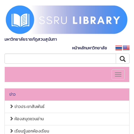
มหาวิทยาลัยราชภัฏสวนสุนันทา
หน้าหลักมหาวิทยาลัย
Toggle
navigati
ข่าว
ข่าวประชาสัมพันธ์
ห้องสมุดชวนอ่าน
เรียนรู้นอกห้องเรียน